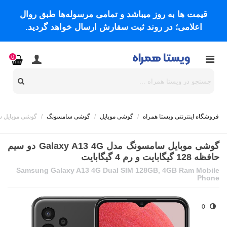
قیمت ها به روز میباشد و تمامی مرسوله‌ها طبق روال
اعلامی؛ در روند ثبت سفارش ارسال خواهد گردید.
0
فروشگاه اینترنتی ویستا همراه
/
گوشی موبایل
/
گوشی سامسونگ
/
گوشی موبایل سامسونگ مدل Galaxy A13 4G دو
گوشی موبایل سامسونگ مدل Galaxy A13 4G دو سیم
حافظه 128 گیگابایت و رم 4 گیگابایت
Samsung Galaxy A13 4G Dual SIM 128GB, 4GB Ram Mobile
Phone
0