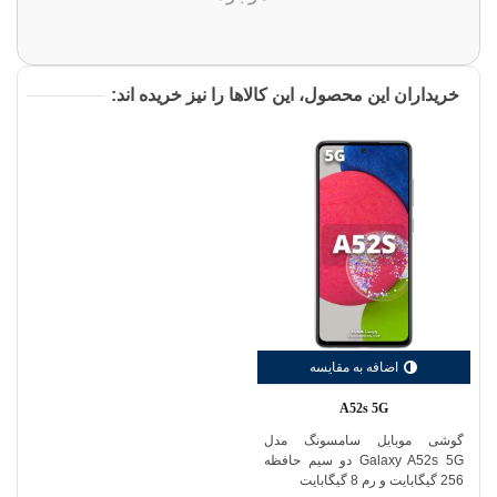
خریداران این محصول، این کالاها را نیز خریده اند:
اضافه به مقایسه
A52s 5G
گوشی موبایل سامسونگ مدل
Galaxy A52s 5G دو سیم حافظه
256 گیگابایت و رم 8 گیگابایت