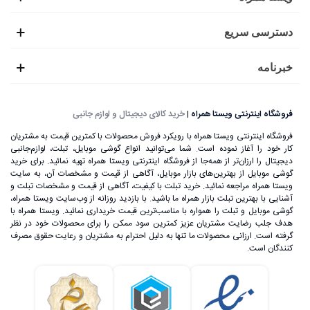
دسترسی سریع
خبرنامه
فروشگاه اینترنتی ویستا همراه
|
خرید کالای دیجیتال و لوازم جانبی
فروشگاه اینترنتی ویستا همراه با رویکرد فروش محصولات با کمترین قیمت به مشتریان
کار خود را آغاز نموده است. شما می‌توانید انواع گوشی موبایل، تبلت، لوازم‌جانبی
دیجیتال را ارزان‌تر از همه‌جا از فروشگاه اینترنتی ویستا همراه تهیه نمائید. برای خرید
گوشی موبایل از بهترین‌های بازار موبایل، آگاهی از قیمت و مشخصات آن، به ‌سایت
ویستا همراه مراجعه نمائید. خرید تبلت با کیفیت، آگاهی از قیمت و مشخصات تبلت و
آشنایی با بهترین تبلت بازار همراه ما باشید. با بازدید روزانه از وب‌سایت ویستا همراه،
گوشی موبایل و تبلت را همواره با مناسب‌ترین قیمت خریداری نمائید. ویستا همراه با
هدف جلب رضایت مشتریان عزیز کمترین سود ممکن را برای محصولات خود در نظر
گرفته است. ارزانی محصولات ما تنها به دلیل احترام به مشتریان و رعایت حقوق مصرف
کنندگان است.