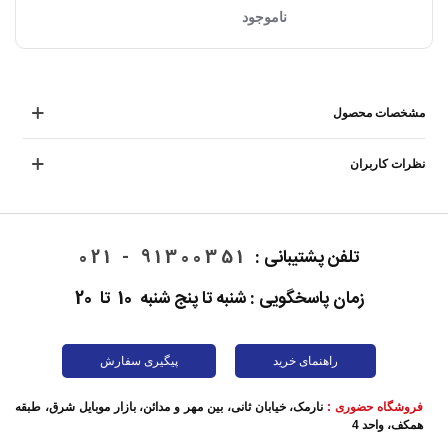
ناموجود
مشخصات محصول
نظرات کاربران
تلفن پشتیبانی :
91300351 - 021
زمان پاسخگویی : شنبه تا پنج شنبه 10 تا 20
راهنمای خرید
پیگیری سفارش
فروشگاه حضوری :
نارمک، خیابان ثانی، بین مهر و مدائن، بازار موبایل شرق، طبقه
همکف، واحد 4