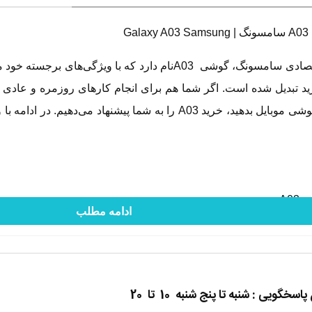
G
یکی از جدیدترین مدل‌های اقتصادی سامسونگ، گوشی A03نام دارد 
خرید تبدیل شده است. اگر شما هم برای انجام کارهای روزمره و عادی
هزینه‌ی زیادی را بابت خرید گوشی موبایل بدهید، خرید A03 را به 
A0
ادامه مطلب
با نگاه اول به سامسونگ گلکسی A03 متوجه طراحی ساده این گوشی خواهید شد. اگ
ادگی می‌تواند حس متفاوتی را به کاربر منتقل کند.
ی سامسونگ، این کمپانی کره‌ای برای قاب پشتی این گوشی از پلاستیک ا
گویی : شنبه تا پنج شنبه 10 تا 20
 این قاب پلاستیکی مقاومت بسیار بالایی را در برابر ضربه و خط و خ