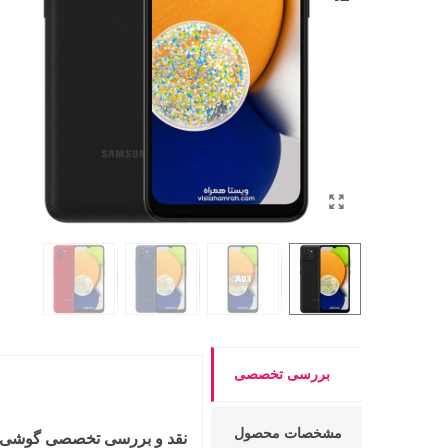
بررسی تخصصی
مشخصات محصول
نقد و بررسی تخصصی گوشی A03 سامسونگ | amsung Galaxy A03 Review