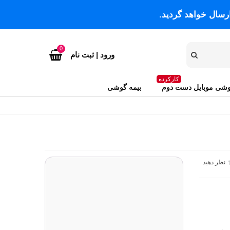
رسال خواهد گردید.
0
ورود | ثبت نام
کارکرده
شی موبایل دست دوم
بیمه گوشی
نظر دهید