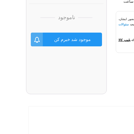
ناموجود
ضور ایشان،
سئوالات
موجود شد خبرم کن
که
پلمپ کالا