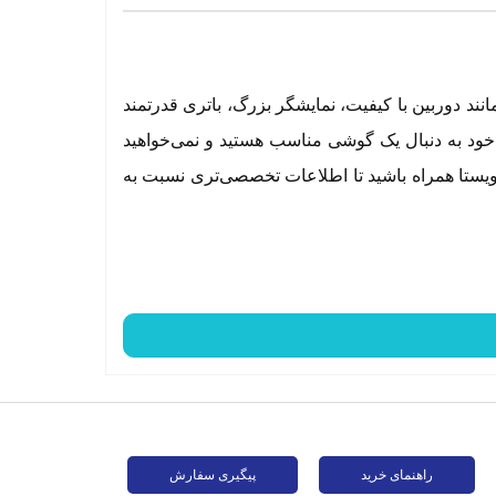
که با ویژگی‌های برجسته خود مانند دوربین با کیفیت، نمایشگر بزرگ، باتری قدرتمند
 خود به دنبال یک گوشی مناسب هستید و نمی‌خواهید
شما پیشنهاد می‌دهیم. در ادامه با ویستا همراه باشید تا اطلاعات تخصصی‌تری نسبت به
رچه از نظر بسیاری از کاربران این طراحی، قدیمی و خسته‌کننده به
ستفاده کرده است تا از این طریق بتواند هزینه‌های
راهنمای خرید
پیگیری سفارش
ش از خود نشان می‌دهد. با این حال اگر می‌خواهید