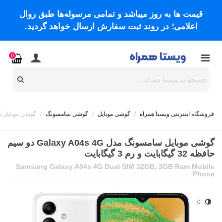
قیمت ها به روز میباشد و تمامی مرسوله‌ها طبق روال
اعلامی؛ در روند ثبت سفارش ارسال خواهد گردید.
0
فروشگاه اینترنتی ویستا همراه
/
گوشی موبایل
/
گوشی سامسونگ
/
گوشی موبایل سامسونگ مدل Galaxy A04s 4G د
گوشی موبایل سامسونگ مدل Galaxy A04s 4G دو سیم
حافظه 32 گیگابایت و رم 3 گیگابایت
Samsung Galaxy A04s 4G Dual SIM 32GB, 3GB Ram Mobile
Phone
0