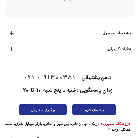
مشخصات محصول
نظرات کاربران
تلفن پشتیبانی :
91300351 - 021
زمان پاسخگویی : شنبه تا پنج شنبه 10 تا 20
راهنمای خرید
پیگیری سفارش
فروشگاه حضوری :
نارمک، خیابان ثانی، بین مهر و مدائن، بازار موبایل شرق، طبقه
همکف، واحد 4