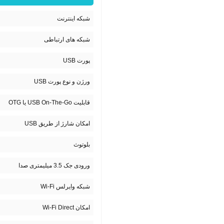
شبکه اینترنت
شبکه های ارتباطی
پورت USB
ورژن و نوع پورت USB
قابلیت USB On-The-Go یا OTG
امکان شارژ از طریق USB
بلوتوث
ورودی جک 3.5 میلیمتری صدا
شبکه وایرلس Wi-Fi
امکان Wi-Fi Direct