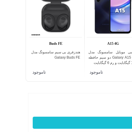
Buds FE
A15 4G
ی موبایل سامسونگ مدل
هندزفری بی سیم سامسونگ مدل
اضافه به مقایسه
اضافه به مقایسه
Galaxy A15 4G دو سیم حافظه
Galaxy Buds FE
بایت
ناموجود
ناموجود