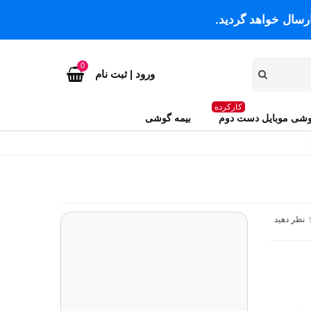
رسال خواهد گردید.
0
ورود | ثبت نام
کارکرده
شی موبایل دست دوم
بیمه گوشی
نظر دهید