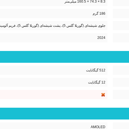
8.3 × 74.3 × 160.5 میلی‌متر
186 گرم
جلوی شیشه‌ای (گوریلا گلس 5)، پشت شیشه‌ای (گوریلا گلس 5)، فریم آلومینیومی
2024
512 گیگابایت
12 گیگابایت
AMOLED