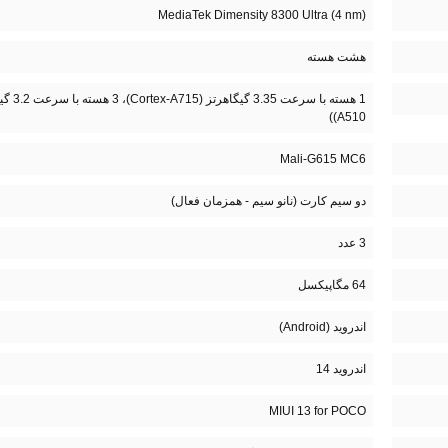
MediaTek Dimensity 8300 Ultra (4 nm)
هشت هسته
A510))
Mali-G615 MC6
دو سیم کارت (نانو سیم - همزمان فعال)
3 عدد
64 مگاپیکسل
اندروید (Android)
اندروید 14
MIUI 13 for POCO