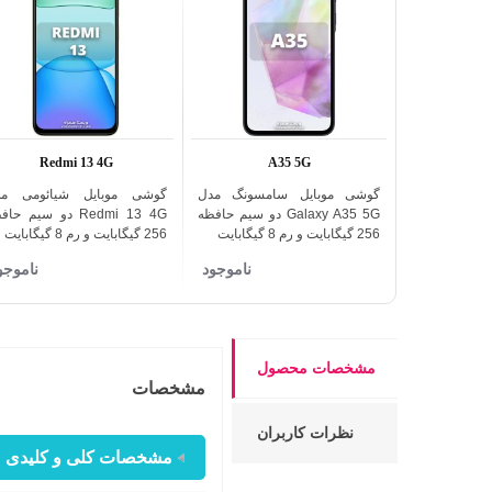
Redmi 13 4G
A35 5G
گوشی موبایل سامسونگ مدل
گوشی موبایل شیائومی مد
اضافه به مقایسه
اضافه به مقایسه
Galaxy A35 5G دو سیم حافظه
Redmi 13 4G دو سیم حا
256 گیگابایت و رم 8 گیگابایت
256 گیگابایت و رم 8 گیگابایت
ناموجود
ناموجو
مشخصات محصول
مشخصات
نظرات کاربران
مشخصات کلی و کلیدی