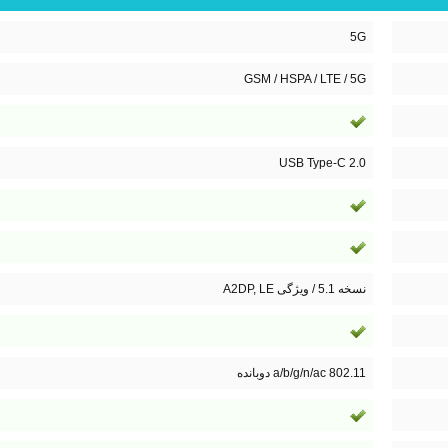
5G
GSM / HSPA / LTE / 5G
USB Type-C 2.0
نسخه 5.1 / ویژگی A2DP, LE
802.11 a/b/g/n/ac دوبانده