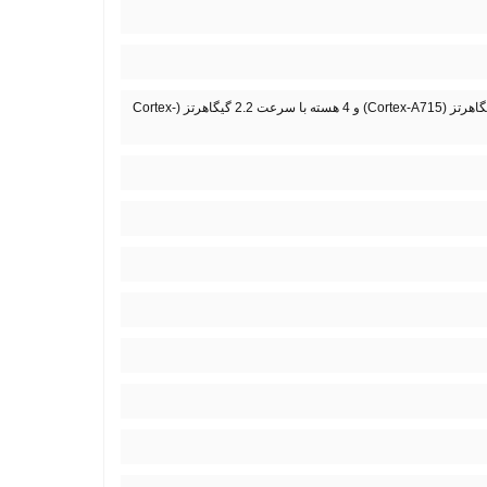
1 هسته با سرعت 3.35 گیگاهرتز (Cortex-A715)، 3 هسته با سرعت 3.2 گیگاهرتز (Cortex-A715) و 4 هسته با سرعت 2.2 گیگاهرتز (Cortex-