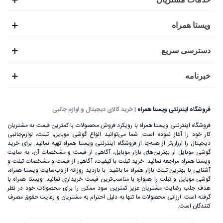
ویستا همراه
دسترسی سریع
خبرنامه
فروشگاه اینترنتی ویستا همراه
|
خرید کالای دیجیتال و لوازم جانبی
فروشگاه اینترنتی ویستا همراه با رویکرد فروش محصولات با کمترین قیمت به مشتریان
کار خود را آغاز نموده است. شما می‌توانید انواع گوشی موبایل، تبلت، لوازم‌جانبی
دیجیتال را ارزان‌تر از همه‌جا از فروشگاه اینترنتی ویستا همراه تهیه نمائید. برای خرید
گوشی موبایل از بهترین‌های بازار موبایل، آگاهی از قیمت و مشخصات آن، به ‌سایت
ویستا همراه مراجعه نمائید. خرید تبلت با کیفیت، آگاهی از قیمت و مشخصات تبلت و
آشنایی با بهترین تبلت بازار همراه ما باشید. با بازدید روزانه از وب‌سایت ویستا همراه،
گوشی موبایل و تبلت را همواره با مناسب‌ترین قیمت خریداری نمائید. ویستا همراه با
هدف جلب رضایت مشتریان عزیز کمترین سود ممکن را برای محصولات خود در نظر
گرفته است. ارزانی محصولات ما تنها به دلیل احترام به مشتریان و رعایت حقوق مصرف
کنندگان است.