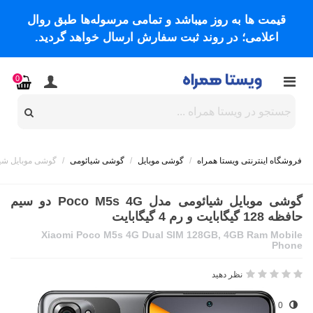
قیمت ها به روز میباشد و تمامی مرسوله‌ها طبق روال
اعلامی؛ در روند ثبت سفارش ارسال خواهد گردید.
0
فروشگاه اینترنتی ویستا همراه
/
گوشی موبایل
/
گوشی شیائومی
/
گوشی موبایل شیائومی مدل Poco M5s 4G دو سیم حا
گوشی موبایل شیائومی مدل Poco M5s 4G دو سیم
حافظه 128 گیگابایت و رم 4 گیگابایت
Xiaomi Poco M5s 4G Dual SIM 128GB, 4GB Ram Mobile
Phone
نظر دهید
0