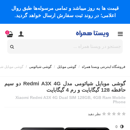
قیمت ها به روز میباشد و تمامی مرسوله‌ها طبق روال
اعلامی؛ در روند ثبت سفارش ارسال خواهد گردید.
0
فروشگاه اینترنتی ویستا همراه
/
گوشی موبایل
/
گوشی شیائومی
/
گوشی موبایل شیائومی مدل Redmi A3X 4G دو سیم حا
گوشی موبایل شیائومی مدل Redmi A3X 4G دو سیم
حافظه 128 گیگابایت و رم 4 گیگابایت
Xiaomi Redmi A3X 4G Dual SIM 128GB, 4GB Ram Mobile
Phone
نظر دهید
0