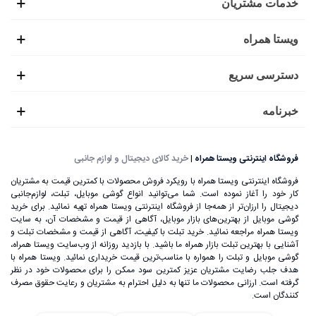
خدمات مشتریان
ویستا همراه
دسترسی سریع
خبرنامه
فروشگاه اینترنتی ویستا همراه
|
خرید کالای دیجیتال و لوازم جانبی
فروشگاه اینترنتی ویستا همراه با رویکرد فروش محصولات با کمترین قیمت به مشتریان
کار خود را آغاز نموده است. شما می‌توانید انواع گوشی موبایل، تبلت، لوازم‌جانبی
دیجیتال را ارزان‌تر از همه‌جا از فروشگاه اینترنتی ویستا همراه تهیه نمائید. برای خرید
گوشی موبایل از بهترین‌های بازار موبایل، آگاهی از قیمت و مشخصات آن، به ‌سایت
ویستا همراه مراجعه نمائید. خرید تبلت با کیفیت، آگاهی از قیمت و مشخصات تبلت و
آشنایی با بهترین تبلت بازار همراه ما باشید. با بازدید روزانه از وب‌سایت ویستا همراه،
گوشی موبایل و تبلت را همواره با مناسب‌ترین قیمت خریداری نمائید. ویستا همراه با
هدف جلب رضایت مشتریان عزیز کمترین سود ممکن را برای محصولات خود در نظر
گرفته است. ارزانی محصولات ما تنها به دلیل احترام به مشتریان و رعایت حقوق مصرف
کنندگان است.