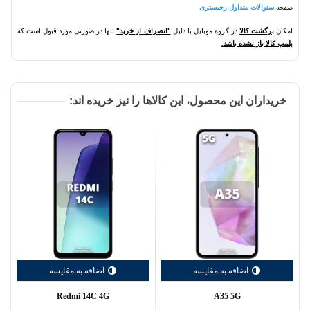
صفحه
سئوالات متداول رجیستری
امکان
برگشت کالا
در گروه موبایل با دلیل
"انصراف از خرید"
تنها در صورتی مورد قبول است که
پلمپ کالا باز نشده باشد.
خریداران این محصول، این کالاها را نیز خریده اند:
اضافه به مقایسه
اضافه به مقایسه
Redmi 14C 4G
A35 5G