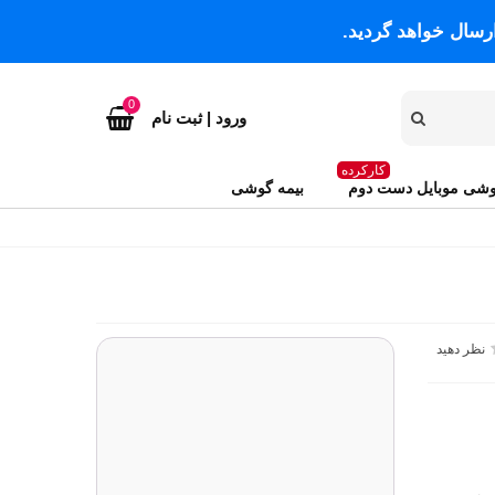
رسال خواهد گردید.
0
ورود | ثبت نام
کارکرده
شی موبایل دست دوم
بیمه گوشی
نظر دهید