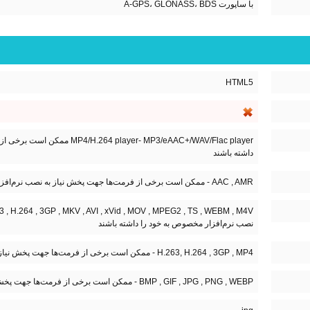
با ساپورت A-GPS، GLONASS، BDS
HTML5
er- MP3/eAAC+/WAV/Flac player
داشته باشند
AAC , AMR - ممکن است برخی از فرمت‌ها جهت پخش نیاز به نصب نرم‌افزار مخصوص به خود را داشته باشند
نصب نرم‌افزار مخصوص به خود را داشته باشند
H.263, H.264 , 3GP , MP4 - ممکن است برخی از فرمت‌ها جهت پخش نیاز به نصب نرم‌افزار مخصوص به خود را داشته باشند
BMP , GIF , JPG , PNG , WEBP - ممکن است برخی از فرمت‌ها جهت پخش نیاز به نصب نرم‌افزار مخصوص به خود را داشته باشند