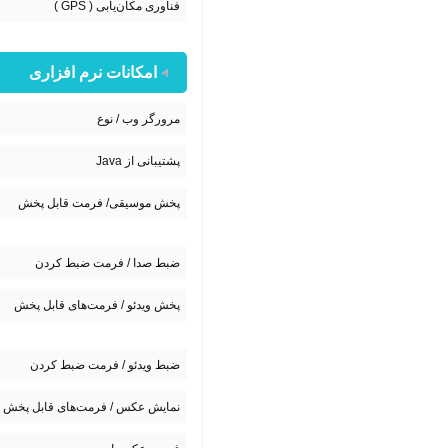
فناوری مکان‌یابی ( GPS )
امکانات نرم افزاری
مرورگر وب / نوع
پشتیبانی از Java
پخش موسیقی/ فرمت قابل پخش
ضبط صدا / فرمت ضبط کردن
پخش ویدئو / فرمت‌های قابل پخش
ضبط ویدئو / فرمت ضبط کردن
نمایش عکس / فرمت‌های قابل پخش