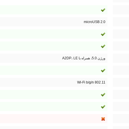
microUSB 2.0
ورژن 5.0، همراه با A2DP، LE
802.11 Wi-Fi b/g/n