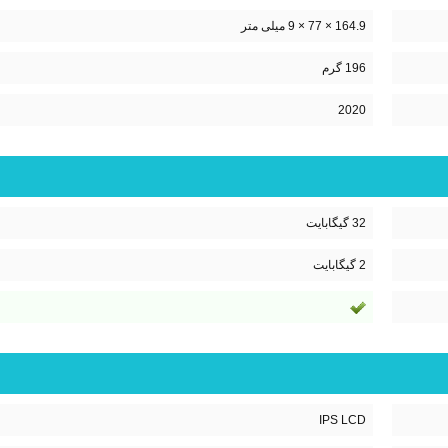
164.9 × 77 × 9 میلی متر
196 گرم
2020
32 گیگابایت
2 گیگابایت
IPS LCD