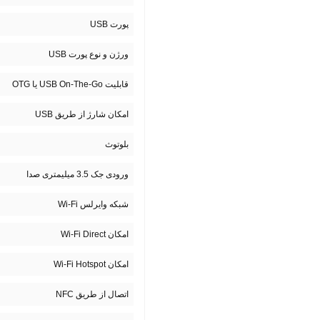
پورت USB
ورژن و نوع پورت USB
قابلیت USB On-The-Go یا OTG
امکان شارژ از طریق USB
بلوتوث
ورودی جک 3.5 میلیمتری صدا
شبکه وایرلس Wi-Fi
امکان Wi-Fi Direct
امکان Wi-Fi Hotspot
اتصال از طریق NFC