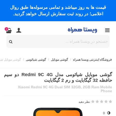
قیمت ها به روز میباشد و تمامی مرسوله‌ها طبق روال
اعلامی؛ در روند ثبت سفارش ارسال خواهد گردید.
0
فروشگاه اینترنتی ویستا همراه
/
گوشی موبایل
/
گوشی شیائومی
/
گوشی موبایل شیائومی مدل Redmi 9C 4G دو سیم حا
گوشی موبایل شیائومی مدل Redmi 9C 4G دو سیم
حافظه 32 گیگابایت و رم 2 گیگابایت
Xiaomi Redmi 9C 4G Dual SIM 32GB, 2GB Ram Mobile
Phone
نظر دهید
0