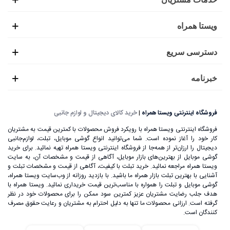
ویستا همراه
دسترسی سریع
خبرنامه
فروشگاه اینترنتی ویستا همراه
|
خرید کالای دیجیتال و لوازم جانبی
فروشگاه اینترنتی ویستا همراه با رویکرد فروش محصولات با کمترین قیمت به مشتریان
کار خود را آغاز نموده است. شما می‌توانید انواع گوشی موبایل، تبلت، لوازم‌جانبی
دیجیتال را ارزان‌تر از همه‌جا از فروشگاه اینترنتی ویستا همراه تهیه نمائید. برای خرید
گوشی موبایل از بهترین‌های بازار موبایل، آگاهی از قیمت و مشخصات آن، به ‌سایت
ویستا همراه مراجعه نمائید. خرید تبلت با کیفیت، آگاهی از قیمت و مشخصات تبلت و
آشنایی با بهترین تبلت بازار همراه ما باشید. با بازدید روزانه از وب‌سایت ویستا همراه،
گوشی موبایل و تبلت را همواره با مناسب‌ترین قیمت خریداری نمائید. ویستا همراه با
هدف جلب رضایت مشتریان عزیز کمترین سود ممکن را برای محصولات خود در نظر
گرفته است. ارزانی محصولات ما تنها به دلیل احترام به مشتریان و رعایت حقوق مصرف
کنندگان است.