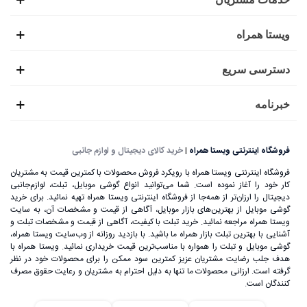
ویستا همراه
دسترسی سریع
خبرنامه
فروشگاه اینترنتی ویستا همراه
|
خرید کالای دیجیتال و لوازم جانبی
فروشگاه اینترنتی ویستا همراه با رویکرد فروش محصولات با کمترین قیمت به مشتریان
کار خود را آغاز نموده است. شما می‌توانید انواع گوشی موبایل، تبلت، لوازم‌جانبی
دیجیتال را ارزان‌تر از همه‌جا از فروشگاه اینترنتی ویستا همراه تهیه نمائید. برای خرید
گوشی موبایل از بهترین‌های بازار موبایل، آگاهی از قیمت و مشخصات آن، به ‌سایت
ویستا همراه مراجعه نمائید. خرید تبلت با کیفیت، آگاهی از قیمت و مشخصات تبلت و
آشنایی با بهترین تبلت بازار همراه ما باشید. با بازدید روزانه از وب‌سایت ویستا همراه،
گوشی موبایل و تبلت را همواره با مناسب‌ترین قیمت خریداری نمائید. ویستا همراه با
هدف جلب رضایت مشتریان عزیز کمترین سود ممکن را برای محصولات خود در نظر
گرفته است. ارزانی محصولات ما تنها به دلیل احترام به مشتریان و رعایت حقوق مصرف
کنندگان است.