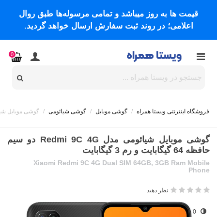
قیمت ها به روز میباشد و تمامی مرسوله‌ها طبق روال
اعلامی؛ در روند ثبت سفارش ارسال خواهد گردید.
0
فروشگاه اینترنتی ویستا همراه
/
گوشی موبایل
/
گوشی شیائومی
/
گوشی موبایل شیائومی مدل Redmi 9C 4G دو سیم حا
گوشی موبایل شیائومی مدل Redmi 9C 4G دو سیم
حافظه 64 گیگابایت و رم 3 گیگابایت
Xiaomi Redmi 9C 4G Dual SIM 64GB, 3GB Ram Mobile
Phone
نظر دهید
0