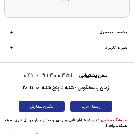
مشخصات محصول
نظرات کاربران
تلفن پشتیبانی :
91300351 - 021
زمان پاسخگویی : شنبه تا پنج شنبه 10 تا 20
راهنمای خرید
پیگیری سفارش
فروشگاه حضوری :
نارمک، خیابان ثانی، بین مهر و مدائن، بازار موبایل شرق، طبقه
همکف، واحد 4