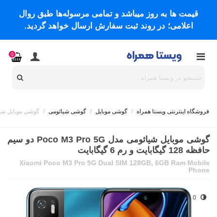
قیمت ها به روز میباشد و تمامی مرسوله‌ها طبق روال
اعلامی؛ در روند ثبت سفارش ارسال خواهد گردید.
0
فروشگاه اینترنتی ویستا همراه
/
گوشی موبایل
/
گوشی شیائومی
/
گوشی موبایل شیائومی مدل Poco M3 Pro 5G دو سیم ح
گوشی موبایل شیائومی مدل Poco M3 Pro 5G دو سیم
حافظه 128 گیگابایت و رم 6 گیگابایت
Xiaomi Poco M3 Pro 5G Dual SIM 128GB, 6GB Ram Mobile
Phone
0