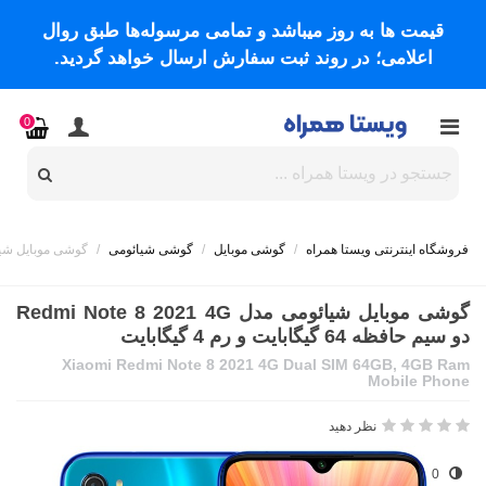
قیمت ها به روز میباشد و تمامی مرسوله‌ها طبق روال
اعلامی؛ در روند ثبت سفارش ارسال خواهد گردید.
0
فروشگاه اینترنتی ویستا همراه
/
گوشی موبایل
/
گوشی شیائومی
/
گوشی موبایل شیائومی مدل Redmi Note 8 2021 4G دو سی
گوشی موبایل شیائومی مدل Redmi Note 8 2021 4G
دو سیم حافظه 64 گیگابایت و رم 4 گیگابایت
Xiaomi Redmi Note 8 2021 4G Dual SIM 64GB, 4GB Ram
Mobile Phone
نظر دهید
0