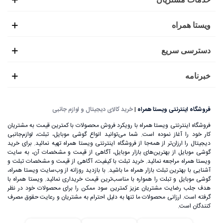
ویستا همراه
دسترسی سریع
خبرنامه
فروشگاه اینترنتی ویستا همراه
|
خرید کالای دیجیتال و لوازم جانبی
فروشگاه اینترنتی ویستا همراه با رویکرد فروش محصولات با کمترین قیمت به مشتریان
کار خود را آغاز نموده است. شما می‌توانید انواع گوشی موبایل، تبلت، لوازم‌جانبی
دیجیتال را ارزان‌تر از همه‌جا از فروشگاه اینترنتی ویستا همراه تهیه نمائید. برای خرید
گوشی موبایل از بهترین‌های بازار موبایل، آگاهی از قیمت و مشخصات آن، به ‌سایت
ویستا همراه مراجعه نمائید. خرید تبلت با کیفیت، آگاهی از قیمت و مشخصات تبلت و
آشنایی با بهترین تبلت بازار همراه ما باشید. با بازدید روزانه از وب‌سایت ویستا همراه،
گوشی موبایل و تبلت را همواره با مناسب‌ترین قیمت خریداری نمائید. ویستا همراه با
هدف جلب رضایت مشتریان عزیز کمترین سود ممکن را برای محصولات خود در نظر
گرفته است. ارزانی محصولات ما تنها به دلیل احترام به مشتریان و رعایت حقوق مصرف
کنندگان است.