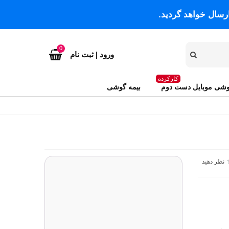
رسال خواهد گردید.
0
ورود | ثبت نام
کارکرده
شی موبایل دست دوم
بیمه گوشی
نظر دهید