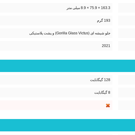
163.3 × 75.9 × 8.9 میلی متر
193 گرم
جلو شیشه ای (Gorilla Glass Victus) و پشت پلاستیکی
2021
128 گیگابایت
8 گیگابایت