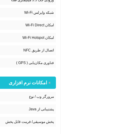
ورودی جک 3.5 میلیمتری صدا
شبکه وایرلس Wi-Fi
امکان Wi-Fi Direct
امکان Wi-Fi Hotspot
اتصال از طریق NFC
فناوری مکان‌یابی ( GPS )
امکانات نرم افزاری
مرورگر وب / نوع
پشتیبانی از Java
پخش موسیقی/ فرمت قابل پخش