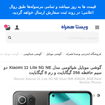
قیمت ها به روز میباشد و تمامی مرسوله‌ها طبق روال
اعلامی؛ در روند ثبت سفارش ارسال خواهد گردید.
0
فروشگاه اینترنتی ویستا همراه
/
گوشی موبایل
/
گوشی شیائومی
/
گوشی موبایل شیائومی مدل Xiaomi 11 Lite 5G NE دو سیم
گوشی موبایل شیائومی مدل Xiaomi 11 Lite 5G NE دو
سیم حافظه 256 گیگابایت و رم 8 گیگابایت
Xiaomi Xiaomi 11 Lite 5G NE Dual SIM 256GB, 8GB Ram
Mobile Phone
0