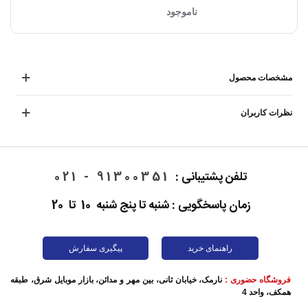
ناموجود
مشخصات محصول
نظرات کاربران
تلفن پشتیبانی :
91300351 - 021
زمان پاسخگویی : شنبه تا پنج شنبه 10 تا 20
راهنمای خرید
پیگیری سفارش
فروشگاه حضوری :
نارمک، خیابان ثانی، بین مهر و مدائن، بازار موبایل شرق، طبقه
همکف، واحد 4