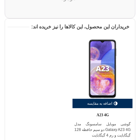
خریداران این محصول، این کالاها را نیز خریده اند:
اضافه به مقایسه
A23 4G
گوشی موبایل سامسونگ مدل
Galaxy A23 4G دو سیم حافظه 128
گیگابایت و رم 4 گیگابایت