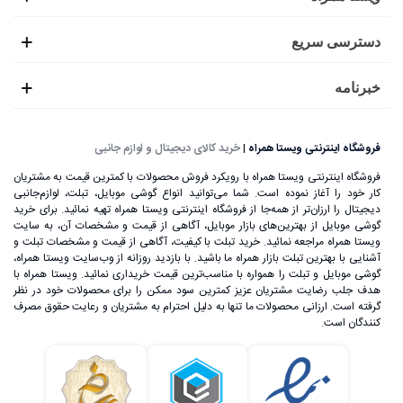
دسترسی سریع
خبرنامه
فروشگاه اینترنتی ویستا همراه
|
خرید کالای دیجیتال و لوازم جانبی
فروشگاه اینترنتی ویستا همراه با رویکرد فروش محصولات با کمترین قیمت به مشتریان
کار خود را آغاز نموده است. شما می‌توانید انواع گوشی موبایل، تبلت، لوازم‌جانبی
دیجیتال را ارزان‌تر از همه‌جا از فروشگاه اینترنتی ویستا همراه تهیه نمائید. برای خرید
گوشی موبایل از بهترین‌های بازار موبایل، آگاهی از قیمت و مشخصات آن، به ‌سایت
ویستا همراه مراجعه نمائید. خرید تبلت با کیفیت، آگاهی از قیمت و مشخصات تبلت و
آشنایی با بهترین تبلت بازار همراه ما باشید. با بازدید روزانه از وب‌سایت ویستا همراه،
گوشی موبایل و تبلت را همواره با مناسب‌ترین قیمت خریداری نمائید. ویستا همراه با
هدف جلب رضایت مشتریان عزیز کمترین سود ممکن را برای محصولات خود در نظر
گرفته است. ارزانی محصولات ما تنها به دلیل احترام به مشتریان و رعایت حقوق مصرف
کنندگان است.