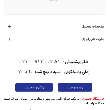
مشخصات محصول
نظرات کاربران (1)
تلفن پشتیبانی :
91300351 - 021
زمان پاسخگویی : شنبه تا پنج شنبه 10 تا 20
راهنمای خرید
پیگیری سفارش
فروشگاه حضوری :
نارمک، خیابان ثانی، بین مهر و مدائن، بازار موبایل شرق، طبقه
همکف، واحد 4