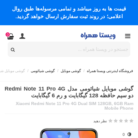
قیمت ها به روز میباشد و تمامی مرسوله‌ها طبق روال
اعلامی؛ در روند ثبت سفارش ارسال خواهد گردید.
0
فروشگاه اینترنتی ویستا همراه
/
گوشی موبایل
/
گوشی شیائومی
/
گوشی موبایل شیائومی مدل Redmi Note 11 Pro 4G دو سیم
گوشی موبایل شیائومی مدل Redmi Note 11 Pro 4G
دو سیم حافظه 128 گیگابایت و رم 6 گیگابایت
Xiaomi Redmi Note 11 Pro 4G Dual SIM 128GB, 6GB Ram
Mobile Phone
نظر دهید
0