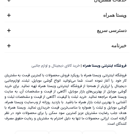
ویستا همراه
دسترسی سریع
خبرنامه
فروشگاه اینترنتی ویستا همراه
|
خرید کالای دیجیتال و لوازم جانبی
فروشگاه اینترنتی ویستا همراه با رویکرد فروش محصولات با کمترین قیمت به مشتریان
کار خود را آغاز نموده است. شما می‌توانید انواع گوشی موبایل، تبلت، لوازم‌جانبی
دیجیتال را ارزان‌تر از همه‌جا از فروشگاه اینترنتی ویستا همراه تهیه نمائید. برای خرید
گوشی موبایل از بهترین‌های بازار موبایل، آگاهی از قیمت و مشخصات آن، به ‌سایت
ویستا همراه مراجعه نمائید. خرید تبلت با کیفیت، آگاهی از قیمت و مشخصات تبلت و
آشنایی با بهترین تبلت بازار همراه ما باشید. با بازدید روزانه از وب‌سایت ویستا همراه،
گوشی موبایل و تبلت را همواره با مناسب‌ترین قیمت خریداری نمائید. ویستا همراه با
هدف جلب رضایت مشتریان عزیز کمترین سود ممکن را برای محصولات خود در نظر
گرفته است. ارزانی محصولات ما تنها به دلیل احترام به مشتریان و رعایت حقوق مصرف
کنندگان است.