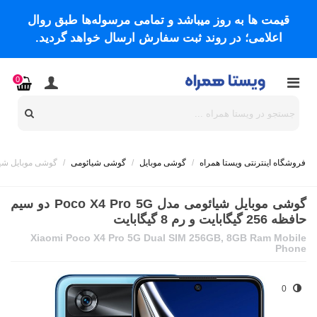
قیمت ها به روز میباشد و تمامی مرسوله‌ها طبق روال
اعلامی؛ در روند ثبت سفارش ارسال خواهد گردید.
0
فروشگاه اینترنتی ویستا همراه
/
گوشی موبایل
/
گوشی شیائومی
/
گوشی موبایل شیائومی مدل Poco X4 Pro 5G دو سیم ح
گوشی موبایل شیائومی مدل Poco X4 Pro 5G دو سیم
حافظه 256 گیگابایت و رم 8 گیگابایت
Xiaomi Poco X4 Pro 5G Dual SIM 256GB, 8GB Ram Mobile
Phone
0