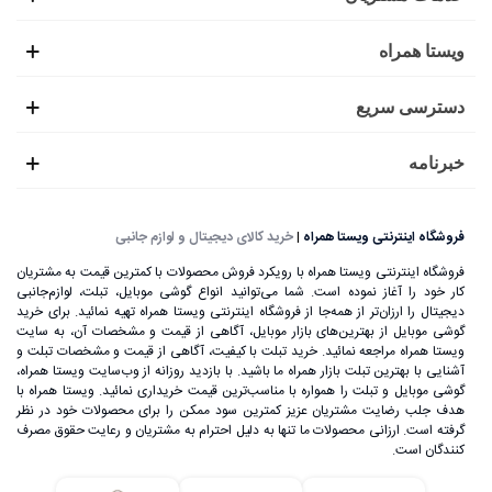
ویستا همراه
دسترسی سریع
خبرنامه
فروشگاه اینترنتی ویستا همراه
|
خرید کالای دیجیتال و لوازم جانبی
فروشگاه اینترنتی ویستا همراه با رویکرد فروش محصولات با کمترین قیمت به مشتریان
کار خود را آغاز نموده است. شما می‌توانید انواع گوشی موبایل، تبلت، لوازم‌جانبی
دیجیتال را ارزان‌تر از همه‌جا از فروشگاه اینترنتی ویستا همراه تهیه نمائید. برای خرید
گوشی موبایل از بهترین‌های بازار موبایل، آگاهی از قیمت و مشخصات آن، به ‌سایت
ویستا همراه مراجعه نمائید. خرید تبلت با کیفیت، آگاهی از قیمت و مشخصات تبلت و
آشنایی با بهترین تبلت بازار همراه ما باشید. با بازدید روزانه از وب‌سایت ویستا همراه،
گوشی موبایل و تبلت را همواره با مناسب‌ترین قیمت خریداری نمائید. ویستا همراه با
هدف جلب رضایت مشتریان عزیز کمترین سود ممکن را برای محصولات خود در نظر
گرفته است. ارزانی محصولات ما تنها به دلیل احترام به مشتریان و رعایت حقوق مصرف
کنندگان است.