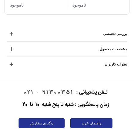
تبدیل MicroUSB
ناموجود
ناموجود
بررسی تخصصی
مشخصات محصول
نظرات کاربران
تلفن پشتیبانی :
91300351 - 021
زمان پاسخگویی : شنبه تا پنج شنبه 10 تا 20
راهنمای خرید
پیگیری سفارش