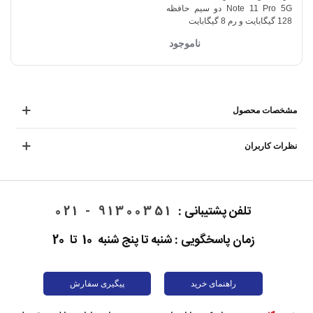
Note 11 Pro 5G دو سیم حافظه
128 گیگابایت و رم 8 گیگابایت
ناموجود
مشخصات محصول
نظرات کاربران
تلفن پشتیبانی :
91300351 - 021
زمان پاسخگویی : شنبه تا پنج شنبه 10 تا 20
راهنمای خرید
پیگیری سفارش