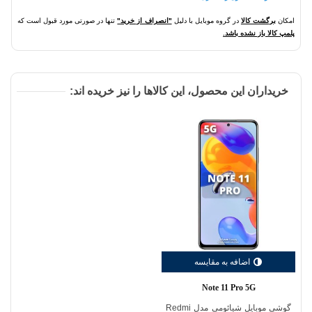
امکان
برگشت کالا
در گروه موبایل با دلیل
"انصراف از خرید"
تنها در صورتی مورد قبول است که
پلمپ کالا باز نشده باشد.
خریداران این محصول، این کالاها را نیز خریده اند:
اضافه به مقایسه
Note 11 Pro 5G
گوشی موبایل شیائومی مدل Redmi