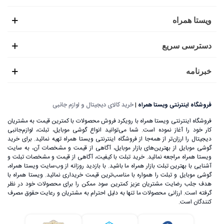
ویستا همراه
دسترسی سریع
خبرنامه
فروشگاه اینترنتی ویستا همراه
|
خرید کالای دیجیتال و لوازم جانبی
فروشگاه اینترنتی ویستا همراه با رویکرد فروش محصولات با کمترین قیمت به مشتریان
کار خود را آغاز نموده است. شما می‌توانید انواع گوشی موبایل، تبلت، لوازم‌جانبی
دیجیتال را ارزان‌تر از همه‌جا از فروشگاه اینترنتی ویستا همراه تهیه نمائید. برای خرید
گوشی موبایل از بهترین‌های بازار موبایل، آگاهی از قیمت و مشخصات آن، به ‌سایت
ویستا همراه مراجعه نمائید. خرید تبلت با کیفیت، آگاهی از قیمت و مشخصات تبلت و
آشنایی با بهترین تبلت بازار همراه ما باشید. با بازدید روزانه از وب‌سایت ویستا همراه،
گوشی موبایل و تبلت را همواره با مناسب‌ترین قیمت خریداری نمائید. ویستا همراه با
هدف جلب رضایت مشتریان عزیز کمترین سود ممکن را برای محصولات خود در نظر
گرفته است. ارزانی محصولات ما تنها به دلیل احترام به مشتریان و رعایت حقوق مصرف
کنندگان است.