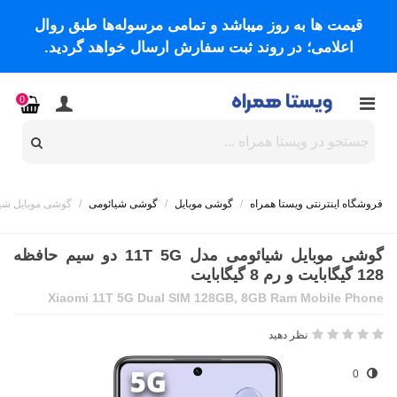
قیمت ها به روز میباشد و تمامی مرسوله‌ها طبق روال
اعلامی؛ در روند ثبت سفارش ارسال خواهد گردید.
0
فروشگاه اینترنتی ویستا همراه
/
گوشی موبایل
/
گوشی شیائومی
/
گوشی موبایل شیائومی مدل 11T 5G دو سیم حافظ
گوشی موبایل شیائومی مدل 11T 5G دو سیم حافظه
128 گیگابایت و رم 8 گیگابایت
Xiaomi 11T 5G Dual SIM 128GB, 8GB Ram Mobile Phone
نظر دهید
0