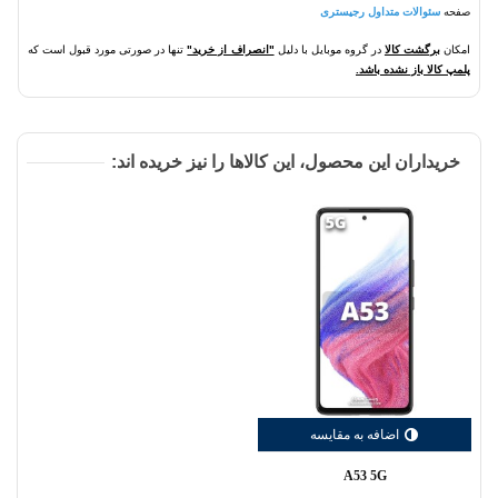
صفحه
سئوالات متداول رجیستری
امکان
برگشت کالا
در گروه موبایل با دلیل
"انصراف از خرید"
تنها در صورتی مورد قبول است که
پلمپ کالا باز نشده باشد.
خریداران این محصول، این کالاها را نیز خریده اند:
اضافه به مقایسه
A53 5G