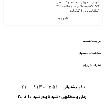
گوشی موبایل سامسونگ مدل
Galaxy A53 5G دو سیم حافظه 256
گیگابایت و رم 8 گیگابایت
ناموجود
بررسی تخصصی
مشخصات محصول
نظرات کاربران
تلفن پشتیبانی :
91300351 - 021
زمان پاسخگویی : شنبه تا پنج شنبه 10 تا 20