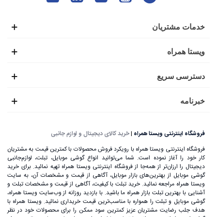
خدمات مشتریان
ویستا همراه
دسترسی سریع
خبرنامه
فروشگاه اینترنتی ویستا همراه
|
خرید کالای دیجیتال و لوازم جانبی
فروشگاه اینترنتی ویستا همراه با رویکرد فروش محصولات با کمترین قیمت به مشتریان
کار خود را آغاز نموده است. شما می‌توانید انواع گوشی موبایل، تبلت، لوازم‌جانبی
دیجیتال را ارزان‌تر از همه‌جا از فروشگاه اینترنتی ویستا همراه تهیه نمائید. برای خرید
گوشی موبایل از بهترین‌های بازار موبایل، آگاهی از قیمت و مشخصات آن، به ‌سایت
ویستا همراه مراجعه نمائید. خرید تبلت با کیفیت، آگاهی از قیمت و مشخصات تبلت و
آشنایی با بهترین تبلت بازار همراه ما باشید. با بازدید روزانه از وب‌سایت ویستا همراه،
گوشی موبایل و تبلت را همواره با مناسب‌ترین قیمت خریداری نمائید. ویستا همراه با
هدف جلب رضایت مشتریان عزیز کمترین سود ممکن را برای محصولات خود در نظر