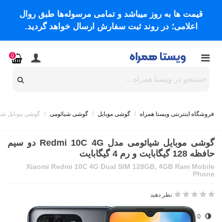
قیمت ها به روز میباشد و تمامی مرسوله‌ها طبق روال
اعلامی؛ در روند ثبت سفارش ارسال خواهد گردید.
0
فروشگاه اینترنتی ویستا همراه
/
گوشی موبایل
/
گوشی شیائومی
/
گوشی موبایل شیائومی مدل Redmi 10C 4G دو سیم حا
گوشی موبایل شیائومی مدل Redmi 10C 4G دو سیم
حافظه 128 گیگابایت و رم 4 گیگابایت
Xiaomi Redmi 10C 4G Dual SIM 128GB, 4GB Ram Mobile
Phone
نظر دهید
0