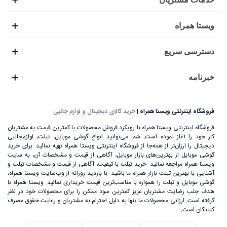
ویستا همراه
دسترسی سریع
خبرنامه
فروشگاه اینترنتی ویستا همراه
|
خرید کالای دیجیتال و لوازم جانبی
فروشگاه اینترنتی ویستا همراه با رویکرد فروش محصولات با کمترین قیمت به مشتریان
کار خود را آغاز نموده است. شما می‌توانید انواع گوشی موبایل، تبلت، لوازم‌جانبی
دیجیتال را ارزان‌تر از همه‌جا از فروشگاه اینترنتی ویستا همراه تهیه نمائید. برای خرید
گوشی موبایل از بهترین‌های بازار موبایل، آگاهی از قیمت و مشخصات آن، به ‌سایت
ویستا همراه مراجعه نمائید. خرید تبلت با کیفیت، آگاهی از قیمت و مشخصات تبلت و
آشنایی با بهترین تبلت بازار همراه ما باشید. با بازدید روزانه از وب‌سایت ویستا همراه،
گوشی موبایل و تبلت را همواره با مناسب‌ترین قیمت خریداری نمائید. ویستا همراه با
هدف جلب رضایت مشتریان عزیز کمترین سود ممکن را برای محصولات خود در نظر
گرفته است. ارزانی محصولات ما تنها به دلیل احترام به مشتریان و رعایت حقوق مصرف
کنندگان است.