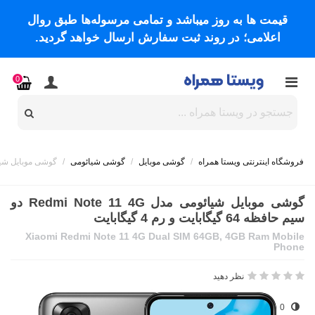
قیمت ها به روز میباشد و تمامی مرسوله‌ها طبق روال
اعلامی؛ در روند ثبت سفارش ارسال خواهد گردید.
0
فروشگاه اینترنتی ویستا همراه
/
گوشی موبایل
/
گوشی شیائومی
/
گوشی موبایل شیائومی مدل Redmi Note 11 4G دو سیم 
گوشی موبایل شیائومی مدل Redmi Note 11 4G دو
سیم حافظه 64 گیگابایت و رم 4 گیگابایت
Xiaomi Redmi Note 11 4G Dual SIM 64GB, 4GB Ram Mobile
Phone
نظر دهید
0