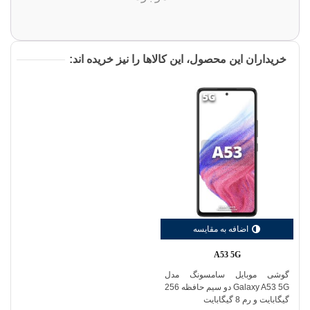
خریداران این محصول، این کالاها را نیز خریده اند:
اضافه به مقایسه
A53 5G
گوشی موبایل سامسونگ مدل
Galaxy A53 5G دو سیم حافظه 256
گیگابایت و رم 8 گیگابایت