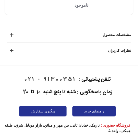
ناموجود
مشخصات محصول
نظرات کاربران
تلفن پشتیبانی :
91300351 - 021
زمان پاسخگویی : شنبه تا پنج شنبه 10 تا 20
راهنمای خرید
پیگیری سفارش
فروشگاه حضوری :
نارمک، خیابان ثانی، بین مهر و مدائن، بازار موبایل شرق، طبقه
همکف، واحد 4