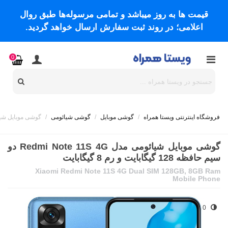
قیمت ها به روز میباشد و تمامی مرسوله‌ها طبق روال
اعلامی؛ در روند ثبت سفارش ارسال خواهد گردید.
0
فروشگاه اینترنتی ویستا همراه
/
گوشی موبایل
/
گوشی شیائومی
/
گوشی موبایل شیائومی مدل Redmi Note 11S 4G دو سیم 
گوشی موبایل شیائومی مدل Redmi Note 11S 4G دو
سیم حافظه 128 گیگابایت و رم 8 گیگابایت
Xiaomi Redmi Note 11S 4G Dual SIM 128GB, 8GB Ram
Mobile Phone
0