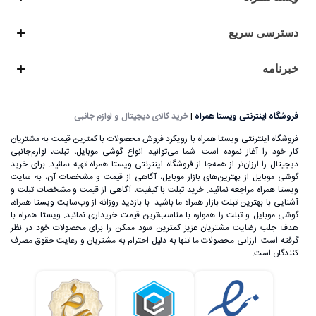
دسترسی سریع
خبرنامه
فروشگاه اینترنتی ویستا همراه
|
خرید کالای دیجیتال و لوازم جانبی
فروشگاه اینترنتی ویستا همراه با رویکرد فروش محصولات با کمترین قیمت به مشتریان
کار خود را آغاز نموده است. شما می‌توانید انواع گوشی موبایل، تبلت، لوازم‌جانبی
دیجیتال را ارزان‌تر از همه‌جا از فروشگاه اینترنتی ویستا همراه تهیه نمائید. برای خرید
گوشی موبایل از بهترین‌های بازار موبایل، آگاهی از قیمت و مشخصات آن، به ‌سایت
ویستا همراه مراجعه نمائید. خرید تبلت با کیفیت، آگاهی از قیمت و مشخصات تبلت و
آشنایی با بهترین تبلت بازار همراه ما باشید. با بازدید روزانه از وب‌سایت ویستا همراه،
گوشی موبایل و تبلت را همواره با مناسب‌ترین قیمت خریداری نمائید. ویستا همراه با
هدف جلب رضایت مشتریان عزیز کمترین سود ممکن را برای محصولات خود در نظر
گرفته است. ارزانی محصولات ما تنها به دلیل احترام به مشتریان و رعایت حقوق مصرف
کنندگان است.