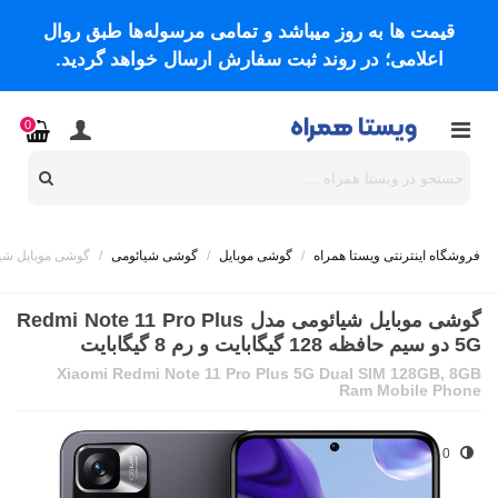
قیمت ها به روز میباشد و تمامی مرسوله‌ها طبق روال
اعلامی؛ در روند ثبت سفارش ارسال خواهد گردید.
0
فروشگاه اینترنتی ویستا همراه
/
گوشی موبایل
/
گوشی شیائومی
/
گوشی موبایل شیائومی مدل Redmi Note 11 Pro Plus 5G دو س
گوشی موبایل شیائومی مدل Redmi Note 11 Pro Plus
5G دو سیم حافظه 128 گیگابایت و رم 8 گیگابایت
Xiaomi Redmi Note 11 Pro Plus 5G Dual SIM 128GB, 8GB
Ram Mobile Phone
0