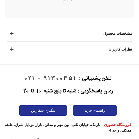
مشخصات محصول
نظرات کاربران
تلفن پشتیبانی :
91300351 - 021
زمان پاسخگویی : شنبه تا پنج شنبه 10 تا 20
راهنمای خرید
پیگیری سفارش
فروشگاه حضوری :
نارمک، خیابان ثانی، بین مهر و مدائن، بازار موبایل شرق، طبقه
همکف، واحد 4