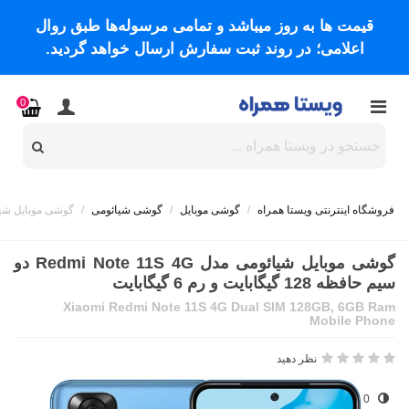
قیمت ها به روز میباشد و تمامی مرسوله‌ها طبق روال
اعلامی؛ در روند ثبت سفارش ارسال خواهد گردید.
0
فروشگاه اینترنتی ویستا همراه
/
گوشی موبایل
/
گوشی شیائومی
/
گوشی موبایل شیائومی مدل Redmi Note 11S 4G دو سیم 
گوشی موبایل شیائومی مدل Redmi Note 11S 4G دو
سیم حافظه 128 گیگابایت و رم 6 گیگابایت
Xiaomi Redmi Note 11S 4G Dual SIM 128GB, 6GB Ram
Mobile Phone
نظر دهید
0