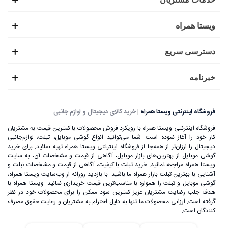
ویستا همراه
دسترسی سریع
خبرنامه
فروشگاه اینترنتی ویستا همراه
|
خرید کالای دیجیتال و لوازم جانبی
فروشگاه اینترنتی ویستا همراه با رویکرد فروش محصولات با کمترین قیمت به مشتریان
کار خود را آغاز نموده است. شما می‌توانید انواع گوشی موبایل، تبلت، لوازم‌جانبی
دیجیتال را ارزان‌تر از همه‌جا از فروشگاه اینترنتی ویستا همراه تهیه نمائید. برای خرید
گوشی موبایل از بهترین‌های بازار موبایل، آگاهی از قیمت و مشخصات آن، به ‌سایت
ویستا همراه مراجعه نمائید. خرید تبلت با کیفیت، آگاهی از قیمت و مشخصات تبلت و
آشنایی با بهترین تبلت بازار همراه ما باشید. با بازدید روزانه از وب‌سایت ویستا همراه،
گوشی موبایل و تبلت را همواره با مناسب‌ترین قیمت خریداری نمائید. ویستا همراه با
هدف جلب رضایت مشتریان عزیز کمترین سود ممکن را برای محصولات خود در نظر
گرفته است. ارزانی محصولات ما تنها به دلیل احترام به مشتریان و رعایت حقوق مصرف
کنندگان است.