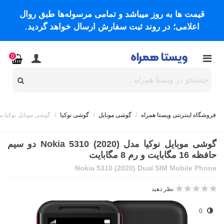
قیمت ها به روز میباشد و تمامی مرسوله‌ها طبق روال
اعلامی؛ در روند ثبت سفارش ارسال خواهد گردید.
0
فروشگاه اینترنتی ویستا همراه
/
گوشی موبایل
/
گوشی نوکیا
/
گوشی موبایل نوکیا مدل Nokia 5310 (2020) دو سیم حافظه 16 مگابایت و ر
گوشی موبایل نوکیا مدل Nokia 5310 (2020) دو سیم
حافظه 16 مگابایت و رم 8 مگابایت
Nokia 5310 (2020) Dual SIM Mobile Phone
نظر دهید
0