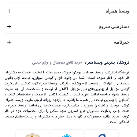
ویستا همراه
دسترسی سریع
خبرنامه
فروشگاه اینترنتی ویستا همراه
|
خرید کالای دیجیتال و لوازم جانبی
فروشگاه اینترنتی ویستا همراه با رویکرد فروش محصولات با کمترین قیمت به مشتریان
کار خود را آغاز نموده است. شما می‌توانید انواع گوشی موبایل، تبلت، لوازم‌جانبی
دیجیتال را ارزان‌تر از همه‌جا از فروشگاه اینترنتی ویستا همراه تهیه نمائید. برای خرید
گوشی موبایل از بهترین‌های بازار موبایل، آگاهی از قیمت و مشخصات آن، به ‌سایت
ویستا همراه مراجعه نمائید. خرید تبلت با کیفیت، آگاهی از قیمت و مشخصات تبلت و
آشنایی با بهترین تبلت بازار همراه ما باشید. با بازدید روزانه از وب‌سایت ویستا همراه،
گوشی موبایل و تبلت را همواره با مناسب‌ترین قیمت خریداری نمائید. ویستا همراه با
هدف جلب رضایت مشتریان عزیز کمترین سود ممکن را برای محصولات خود در نظر
گرفته است. ارزانی محصولات ما تنها به دلیل احترام به مشتریان و رعایت حقوق مصرف
کنندگان است.