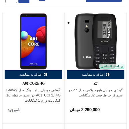
مشکی
پرداخت اقساطی
اضافه به مقایسه
اضافه به مقایسه
A01 CORE 4G
Z7
گوشی موبایل بلووم پلاس مدل Z7 دو
گوشی موبایل سامسونگ مدل Galaxy
سیم کارت ظرفیت 32 مگابایت
A01 CORE 4G دو سیم حافظه 16
گیگابایت و رم 1 گیگابایت
2,290,000 تومان
ناموجود