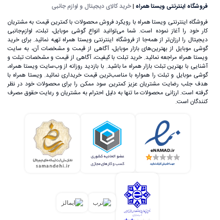
فروشگاه اینترنتی ویستا همراه
|
خرید کالای دیجیتال و لوازم جانبی
فروشگاه اینترنتی ویستا همراه با رویکرد فروش محصولات با کمترین قیمت به مشتریان
کار خود را آغاز نموده است. شما می‌توانید انواع گوشی موبایل، تبلت، لوازم‌جانبی
دیجیتال را ارزان‌تر از همه‌جا از فروشگاه اینترنتی ویستا همراه تهیه نمائید. برای خرید
گوشی موبایل از بهترین‌های بازار موبایل، آگاهی از قیمت و مشخصات آن، به ‌سایت
ویستا همراه مراجعه نمائید. خرید تبلت با کیفیت، آگاهی از قیمت و مشخصات تبلت و
آشنایی با بهترین تبلت بازار همراه ما باشید. با بازدید روزانه از وب‌سایت ویستا همراه،
گوشی موبایل و تبلت را همواره با مناسب‌ترین قیمت خریداری نمائید. ویستا همراه با
هدف جلب رضایت مشتریان عزیز کمترین سود ممکن را برای محصولات خود در نظر
گرفته است. ارزانی محصولات ما تنها به دلیل احترام به مشتریان و رعایت حقوق مصرف
کنندگان است.
علی‌رغم اینکه گوشی‌های تلفن همراه اولیه، اندازه بسیار بزرگی
داشتند، اما ساخت یک تلفن بی‌سیم که بتوان آن را در هر زمان و
مکان استفاده کرد، خود یک اتفاق بسیار بزرگ در عرصه تکنولوژی
به حساب می‌آمد. تا قبل از سال 1992 گوشی‌های تلفن همراه تنها