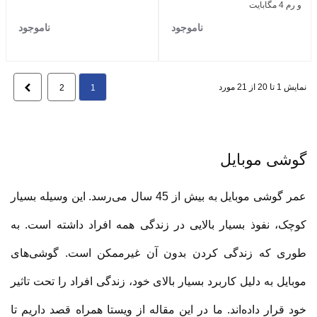
و رم 4 مگابایت
ناموجود
ناموجود
نمایش 1 تا 20 از 21 مورد
بعدی
2
1
گوشی موبایل
عمر گوشی موبایل به بیش از 45 سال می‌رسد. این وسیله بسیار
کوچک، نفوذ بسیار بالایی در زندگی همه افراد داشته است. به
طوری که زندگی کردن بدون آن غیرممکن است. گوشی‌های
موبایل به دلیل کاربرد بسیار بالای خود، زندگی افراد را تحت تاثیر
خود قرار داده‌اند. ما در این مقاله از ویستا همراه قصد داریم تا