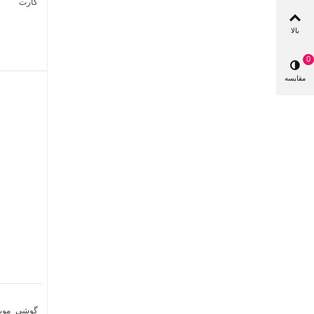
کارت
بالا
0
مقایسه