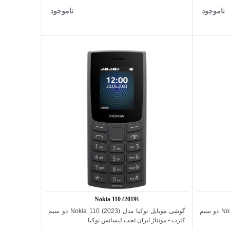
ناموجود
ناموجود
Nokia 110 (2019)
گوشی موبایل نوکیا مدل (2023) Nokia 106 دو سیم
گوشی موبایل نوکیا مدل (2023) Nokia 110 دو سیم
اضافه به مقایسه
کارت - مونتاژ ایران تحت لیسانس نوکیا