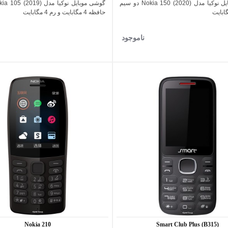
گوشی موبایل نوکیا مدل (2020) Nokia 150 دو سیم
اضافه به مقایسه
اضافه به مقایسه
حافظه 4 مگابایت و رم 4 مگابایت
ناموجود
Nokia 210
Smart Club Plus (B315)