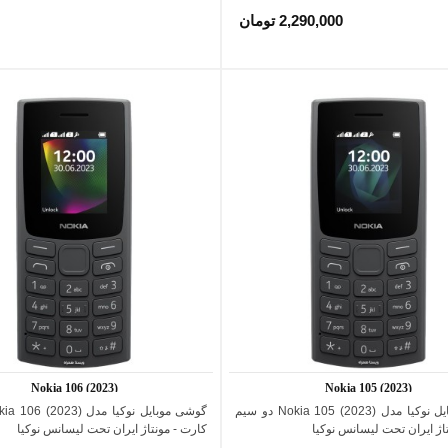
2,290,000 تومان
Nokia 106 (2023)
Nokia 105 (2023)
گوشی موبایل نوکیا مدل (2023) Nokia 105 دو سیم
اضافه به مقایسه
اضافه به مقایسه
اژ ایران تحت لیسانس نوکیا
کارت - مونتاژ ایران تحت لیسانس نوکیا