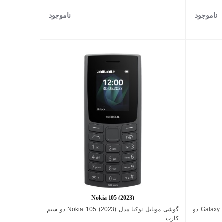
ناموجود
ناموجود
مشکی
Nokia 105 (2023)
گوشی موبایل سامسونگ مدل Galaxy A04E 4G دو
گوشی موبایل نوکیا مدل (2023) Nokia 105 دو سیم
اضافه به مقایسه
کارت