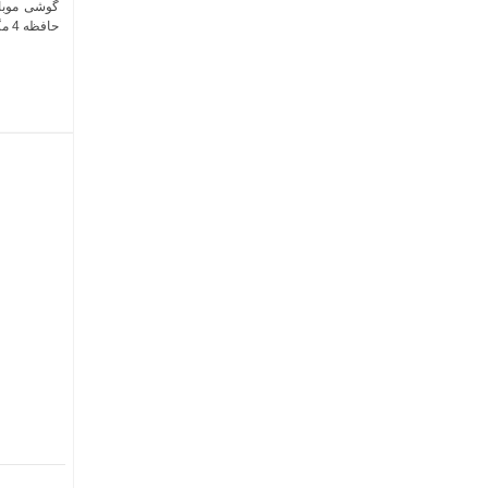
حافظه 4 مگابایت