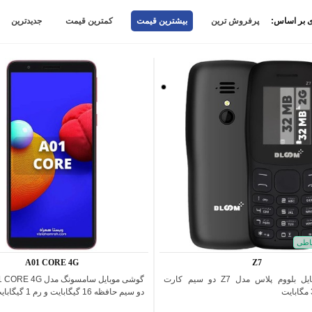
 بر اساس:
پرفروش ترین
بیشترین قیمت
کمترین قیمت
جدیدترین
مشکی
اطی
A01 CORE 4G
Z7
گوشی موبایل بلووم پلاس مدل Z7 دو سیم کارت
گوشی موبایل سامسونگ مد
اضافه به مقایسه
اضافه به مقایسه
دو سیم حافظه 16 گیگابایت و رم 1 گیگابایت