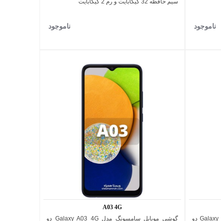
سیم حافظه 32 گیگابایت و رم 2 گیگابایت
ناموجود
ناموجود
A03 4G
گوشی موبایل سامسونگ مدل Galaxy A04s 4G دو
گوشی موبایل سامسونگ مدل Galaxy A03 4G دو
اضافه به مقایسه