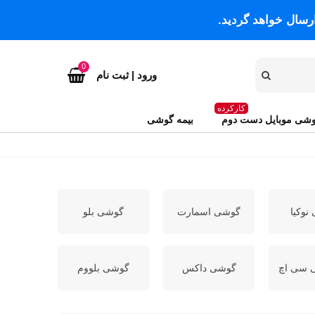
رسال خواهد گردید.
0
ورود | ثبت نام
کارکرده
شی موبایل دست دوم
بیمه گوشی
نوکیا
گوشی اسمارت
گوشی بلو
 سی اچ
گوشی داکس
گوشی بلووم