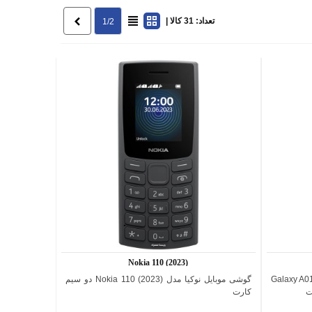
تعداد: 31 کالا |
بعدی
1/2
Nokia 110 (2023)
ل Galaxy A01 CORE 4G
گوشی موبایل نوکیا مدل (2023) Nokia 110 دو سیم
اضافه به مقایسه
کارت