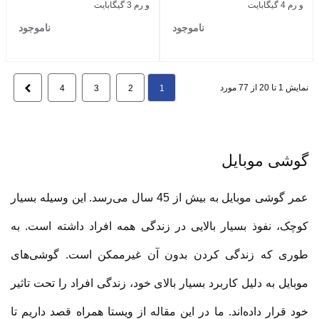
و رم 4 گیگابایت
و رم 3 گیگابایت
ناموجود
ناموجود
نمایش 1 تا 20 از 77 مورد
بعدی
4
3
2
1
گوشی موبایل
عمر گوشی موبایل به بیش از 45 سال می‌رسد. این وسیله بسیار
کوچک، نفوذ بسیار بالایی در زندگی همه افراد داشته است. به
طوری که زندگی کردن بدون آن غیرممکن است. گوشی‌های
موبایل به دلیل کاربرد بسیار بالای خود، زندگی افراد را تحت تاثیر
خود قرار داده‌اند. ما در این مقاله از ویستا همراه قصد داریم تا