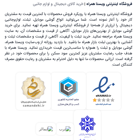
فروشگاه اینترنتی ویستا همراه
|
خرید کالای دیجیتال و لوازم جانبی
فروشگاه اینترنتی ویستا همراه با رویکرد فروش محصولات با کمترین قیمت به مشتریان
کار خود را آغاز نموده است. شما می‌توانید انواع گوشی موبایل، تبلت، لوازم‌جانبی
دیجیتال را ارزان‌تر از همه‌جا از فروشگاه اینترنتی ویستا همراه تهیه نمائید. برای خرید
گوشی موبایل از بهترین‌های بازار موبایل، آگاهی از قیمت و مشخصات آن، به ‌سایت
ویستا همراه مراجعه نمائید. خرید تبلت با کیفیت، آگاهی از قیمت و مشخصات تبلت و
آشنایی با بهترین تبلت بازار همراه ما باشید. با بازدید روزانه از وب‌سایت ویستا همراه،
گوشی موبایل و تبلت را همواره با مناسب‌ترین قیمت خریداری نمائید. ویستا همراه با
هدف جلب رضایت مشتریان عزیز کمترین سود ممکن را برای محصولات خود در نظر
گرفته است. ارزانی محصولات ما تنها به دلیل احترام به مشتریان و رعایت حقوق مصرف
کنندگان است.
علی‌رغم اینکه گوشی‌های تلفن همراه اولیه، اندازه بسیار بزرگی
داشتند، اما ساخت یک تلفن بی‌سیم که بتوان آن را در هر زمان و
مکان استفاده کرد، خود یک اتفاق بسیار بزرگ در عرصه تکنولوژی
به حساب می‌آمد. تا قبل از سال 1992 گوشی‌های تلفن همراه تنها