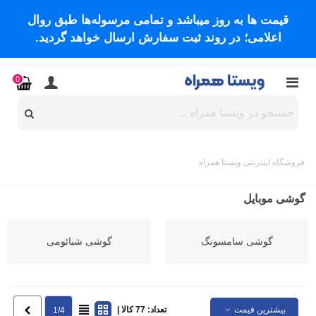
قیمت ها به روز میباشد و تمامی مرسوله‌ها طبق روال
اعلامی؛ در روند ثبت سفارش ارسال خواهد گردید.
0
فروشگاه اینترنتی ویستا همراه
گوشی موبایل
گوشی سامسونگ
گوشی شیائومی
بیشترین قیمت
تعداد: 77 کالا |
بعدی
1/4