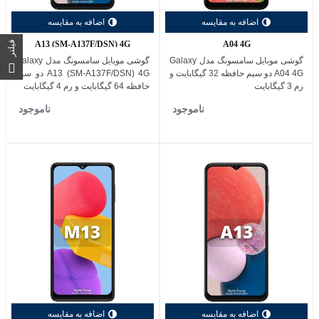
اضافه به مقایسه
اضافه به مقایسه
A13 (SM-A137F/DSN) 4G
A04 4G
فیلتر
گوشی موبایل سامسونگ مدل Galaxy
گوشی موبایل سامسونگ مدل Galaxy
A04 4G دو سیم حافظه 32 گیگابایت و
A13 (SM-A137F/DSN) 4G دو سیم
رم 3 گیگابایت
حافظه 64 گیگابایت و رم 4 گیگابایت
ناموجود
ناموجود
اضافه به مقایسه
اضافه به مقایسه