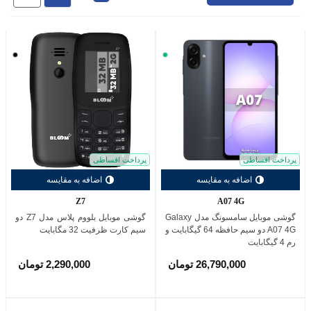
سبز
مشکی
پرداخت اقساطی
پرداخت اقساطی
اضافه به مقایسه
اضافه به مقایسه
Z7
A07 4G
گوشی موبایل سامسونگ مدل Galaxy
گوشی موبایل بلووم پلاس مدل Z7 دو
A07 4G دو سیم حافظه 64 گیگابایت و
سیم کارت ظرفیت 32 مگابایت
رم 4 گیگابایت
26,790,000 تومان
2,290,000 تومان