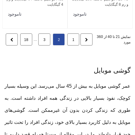
و رم 8 گیگابایت
4 گیگابایت
ناموجود
ناموجود
نمایش 21 تا 40 از 360
قبلی
…
بعدی
18
3
2
1
مورد
گوشی موبایل
عمر گوشی موبایل به بیش از 45 سال می‌رسد. این وسیله بسیار
کوچک، نفوذ بسیار بالایی در زندگی همه افراد داشته است. به
طوری که زندگی کردن بدون آن غیرممکن است. گوشی‌های
موبایل به دلیل کاربرد بسیار بالای خود، زندگی افراد را تحت تاثیر
خود قرار داده‌اند. ما در این مقاله از ویستا همراه قصد داریم تا