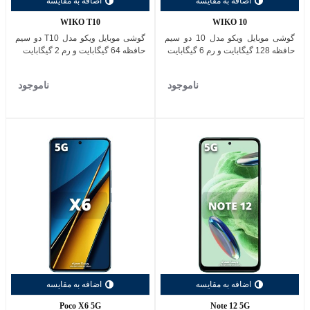
اضافه به مقایسه
اضافه به مقایسه
WIKO T10
WIKO 10
گوشی موبایل ویکو مدل 10 دو سیم
گوشی موبایل ویکو مدل T10 دو سیم
حافظه 128 گیگابایت و رم 6 گیگابایت
حافظه 64 گیگابایت و رم 2 گیگابایت
ناموجود
ناموجود
اضافه به مقایسه
اضافه به مقایسه
Poco X6 5G
Note 12 5G