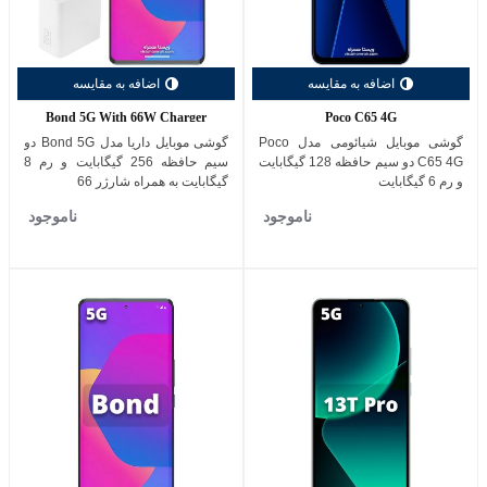
اضافه به مقایسه
اضافه به مقایسه
Bond 5G With 66W Charger
Poco C65 4G
گوشی موبایل شیائومی مدل Poco
گوشی موبایل داریا مدل Bond 5G دو
C65 4G دو سیم حافظه 128 گیگابایت
سیم حافظه 256 گیگابایت و رم 8
و رم 6 گیگابایت
گیگابایت به همراه شارژر 66
ناموجود
ناموجود