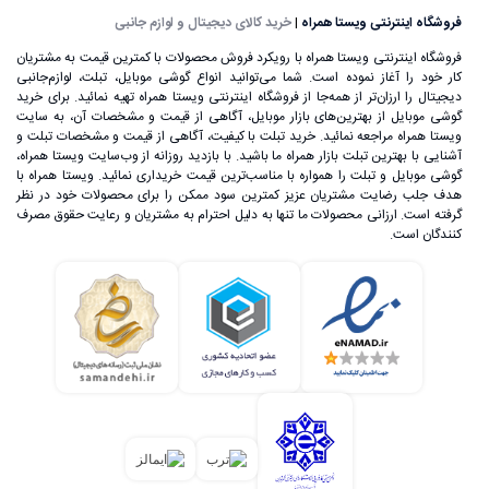
تغذیه وصل کنید.
فروشگاه اینترنتی ویستا همراه
|
خرید کالای دیجیتال و لوازم جانبی
فروشگاه اینترنتی ویستا همراه با رویکرد فروش محصولات با کمترین قیمت به مشتریان
کار خود را آغاز نموده است. شما می‌توانید انواع گوشی موبایل، تبلت، لوازم‌جانبی
دیجیتال را ارزان‌تر از همه‌جا از فروشگاه اینترنتی ویستا همراه تهیه نمائید. برای خرید
گوشی موبایل از بهترین‌های بازار موبایل، آگاهی از قیمت و مشخصات آن، به ‌سایت
ویستا همراه مراجعه نمائید. خرید تبلت با کیفیت، آگاهی از قیمت و مشخصات تبلت و
آشنایی با بهترین تبلت بازار همراه ما باشید. با بازدید روزانه از وب‌سایت ویستا همراه،
گوشی موبایل و تبلت را همواره با مناسب‌ترین قیمت خریداری نمائید. ویستا همراه با
هدف جلب رضایت مشتریان عزیز کمترین سود ممکن را برای محصولات خود در نظر
گرفته است. ارزانی محصولات ما تنها به دلیل احترام به مشتریان و رعایت حقوق مصرف
کنندگان است.
علی‌رغم اینکه گوشی‌های تلفن همراه اولیه، اندازه بسیار بزرگی
داشتند، اما ساخت یک تلفن بی‌سیم که بتوان آن را در هر زمان و
مکان استفاده کرد، خود یک اتفاق بسیار بزرگ در عرصه تکنولوژی