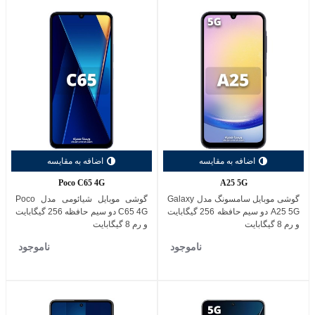
اضافه به مقایسه
اضافه به مقایسه
Poco C65 4G
A25 5G
گوشی موبایل سامسونگ مدل Galaxy
گوشی موبایل شیائومی مدل Poco
A25 5G دو سیم حافظه 256 گیگابایت
C65 4G دو سیم حافظه 256 گیگابایت
و رم 8 گیگابایت
و رم 8 گیگابایت
ناموجود
ناموجود