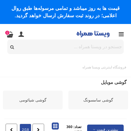
قیمت ها به روز میباشد و تمامی مرسوله‌ها طبق روال
اعلامی؛ در روند ثبت سفارش ارسال خواهد گردید.
0
فروشگاه اینترنتی ویستا همراه
گوشی موبایل
گوشی سامسونگ
گوشی شیائومی
تعداد: 360
بیشترین قیمت
قبلی
بعدی
2/18