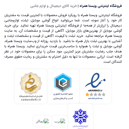
تغذیه وصل کنید.
فروشگاه اینترنتی ویستا همراه
|
خرید کالای دیجیتال و لوازم جانبی
فروشگاه اینترنتی ویستا همراه با رویکرد فروش محصولات با کمترین قیمت به مشتریان
کار خود را آغاز نموده است. شما می‌توانید انواع گوشی موبایل، تبلت، لوازم‌جانبی
دیجیتال را ارزان‌تر از همه‌جا از فروشگاه اینترنتی ویستا همراه تهیه نمائید. برای خرید
گوشی موبایل از بهترین‌های بازار موبایل، آگاهی از قیمت و مشخصات آن، به ‌سایت
ویستا همراه مراجعه نمائید. خرید تبلت با کیفیت، آگاهی از قیمت و مشخصات تبلت و
آشنایی با بهترین تبلت بازار همراه ما باشید. با بازدید روزانه از وب‌سایت ویستا همراه،
گوشی موبایل و تبلت را همواره با مناسب‌ترین قیمت خریداری نمائید. ویستا همراه با
هدف جلب رضایت مشتریان عزیز کمترین سود ممکن را برای محصولات خود در نظر
گرفته است. ارزانی محصولات ما تنها به دلیل احترام به مشتریان و رعایت حقوق مصرف
کنندگان است.
علی‌رغم اینکه گوشی‌های تلفن همراه اولیه، اندازه بسیار بزرگی
داشتند، اما ساخت یک تلفن بی‌سیم که بتوان آن را در هر زمان و
مکان استفاده کرد، خود یک اتفاق بسیار بزرگ در عرصه تکنولوژی