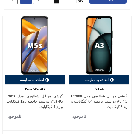
کالا |
اضافه به مقایسه
اضافه به مقایسه
Poco M5s 4G
A3 4G
گوشی موبایل شیائومی مدل Redmi
گوشی موبایل شیائومی مدل Poco
A3 4G دو سیم حافظه 64 گیگابایت و
M5s 4G دو سیم حافظه 128 گیگابایت
رم 3 گیگابایت
و رم 4 گیگابایت
ناموجود
ناموجود