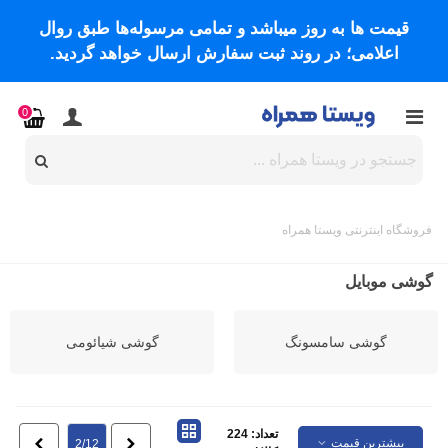
قیمت ها به روز میباشد و تمامی مرسوله‌ها طبق روال
اعلامی؛ در روند ثبت سفارش ارسال خواهد گردید.
0
فروشگاه اینترنتی ویستا همراه
گوشی موبایل
گوشی سامسونگ
گوشی شیائومی
تعداد: 224
بیشترین قیمت
قبلی
بعدی
2/12