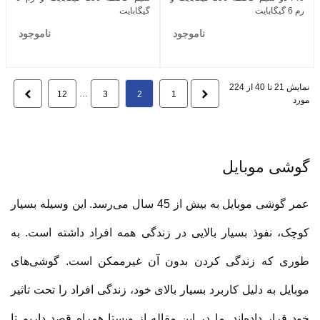
رم 6 گیگابایت
گیگابایت
ناموجود
ناموجود
نمایش 21 تا 40 از 224
قبلی
…
بعدی
12
3
2
1
مورد
گوشی موبایل
عمر گوشی موبایل به بیش از 45 سال می‌رسد. این وسیله بسیار
کوچک، نفوذ بسیار بالایی در زندگی همه افراد داشته است. به
طوری که زندگی کردن بدون آن غیرممکن است. گوشی‌های
موبایل به دلیل کاربرد بسیار بالای خود، زندگی افراد را تحت تاثیر
خود قرار داده‌اند. ما در این مقاله از ویستا همراه قصد داریم تا