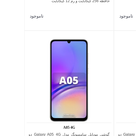
حافظه 256 گیگابایت و رم 12 گیگابایت
ناموجود
ناموجود
A05 4G
گوشی موبایل سامسونگ مدل Galaxy A25 5G دو
گوشی موبایل سامسونگ مدل Galaxy A05 4G دو
اضافه به مقایسه