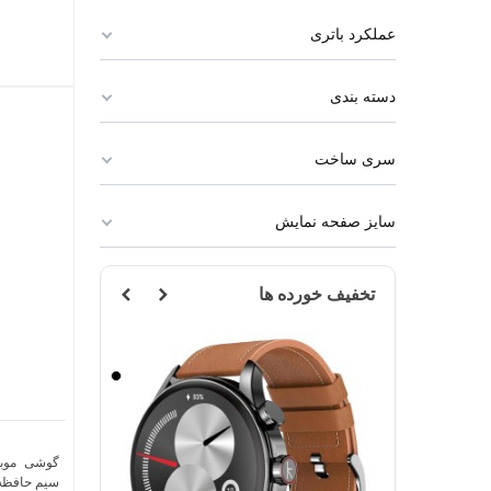
عملکرد باتری
دسته بندی
سری ساخت
سایز صفحه نمایش
تخفیف خورده ها
مشکی
مشکی
سیم حافظه 128 گیگابایت و رم 6 گیگا