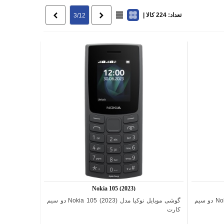
تعداد: 224 کالا |
قبلی
بعدی
3/12
Nokia 105 (2023)
گوشی موبایل نوکیا مدل (2022) Nokia 105 دو سیم
گوشی موبایل نوکیا مدل (2023) Nokia 105 دو سیم
اضافه به مقایسه
کارت