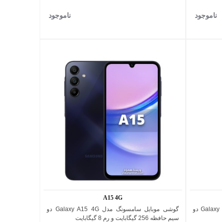
ناموجود
ناموجود
مشکی
A15 4G
گوشی موبایل سامسونگ مدل Galaxy A05s 4G دو
گوشی موبایل سامسونگ مدل Galaxy A15 4G دو
اضافه به مقایسه
سیم حافظه 256 گیگابایت و رم 8 گیگابایت