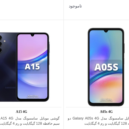
ناموجود
A15 4G
A05s 4G
گوشی موبایل سامسونگ مدل Galaxy A05s 4G دو
اضافه به مقایسه
اضافه به مقایسه
بایت
سیم حافظه 128 گیگابایت و رم 4 گیگابایت