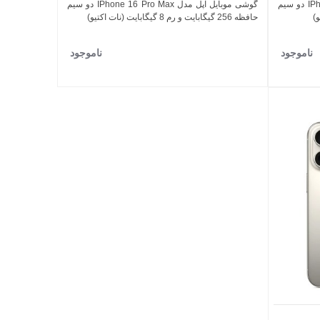
گوشی موبایل اپل مدل IPhone 16 Pro Max دو سیم
گوشی موبایل اپل مدل IPhone 16 Pro Max دو سیم
اضافه به مقایسه
حافظه 256 گیگابایت و رم 8 گیگابایت (نات اکتیو)
ناموجود
ناموجود