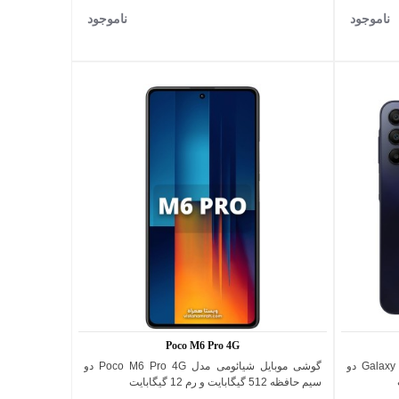
ناموجود
ناموجود
Poco M6 Pro 4G
گوشی موبایل سامسونگ مدل Galaxy A15 4G دو
گوشی موبایل شیائومی مدل Poco M6 Pro 4G دو
اضافه به مقایسه
سیم حافظه 512 گیگابایت و رم 12 گیگابایت