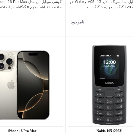
گوشی موبایل سامسونگ مدل Galaxy A05 4G دو
اضافه به مقایسه
اضافه به مقایسه
بایت
حافظه 1 ترابایت و رم 8 گیگابایت (نات اکتیو)
ناموجود
iPhone 16 Pro Max
Nokia 105 (2023)