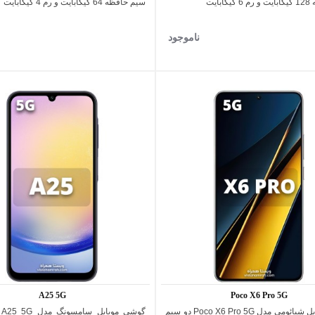
بایت
سیم حافظه 64 گیگابایت و رم 4 گیگابایت
ناموجود
A25 5G
Poco X6 Pro 5G
گوشی موبایل شیائومی مدل Poco X6 Pro 5G دو سیم
اضافه به مقایسه
اضافه به مقایسه