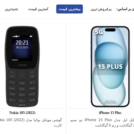
 بر اساس:
پرفروش ترین
بیشترین قیمت
کمترین قیمت
جدیدترین
Nokia 105 (2022)
iPhone 15 Plus
گوشی موبایل اپل مدل IPhone 15 Plus دو سیم
اضافه به مقایسه
اضافه به مقایسه
کارت