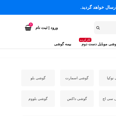
رسال خواهد گردید.
0
ورود | ثبت نام
کارکرده
شی موبایل دست دوم
بیمه گوشی
نوکیا
گوشی اسمارت
گوشی بلو
 سی اچ
گوشی داکس
گوشی بلووم