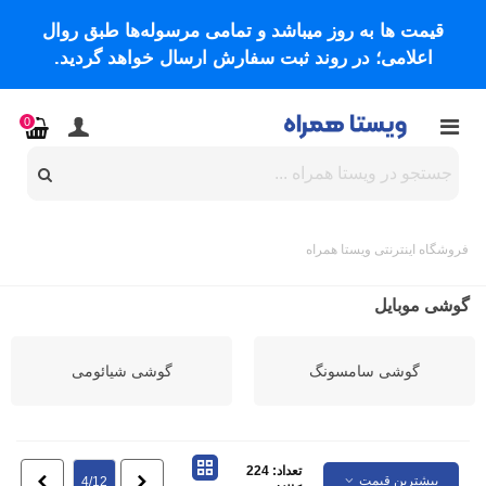
قیمت ها به روز میباشد و تمامی مرسوله‌ها طبق روال
اعلامی؛ در روند ثبت سفارش ارسال خواهد گردید.
0
فروشگاه اینترنتی ویستا همراه
گوشی موبایل
گوشی سامسونگ
گوشی شیائومی
تعداد: 224
بیشترین قیمت
قبلی
بعدی
4/12