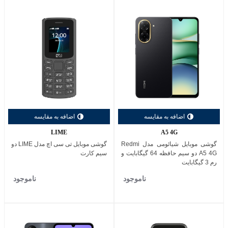
اضافه به مقایسه
اضافه به مقایسه
LIME
A5 4G
گوشی موبایل شیائومی مدل Redmi
گوشی موبایل تی سی اچ مدل LIME دو
A5 4G دو سیم حافظه 64 گیگابایت و
سیم کارت
رم 3 گیگابایت
ناموجود
ناموجود