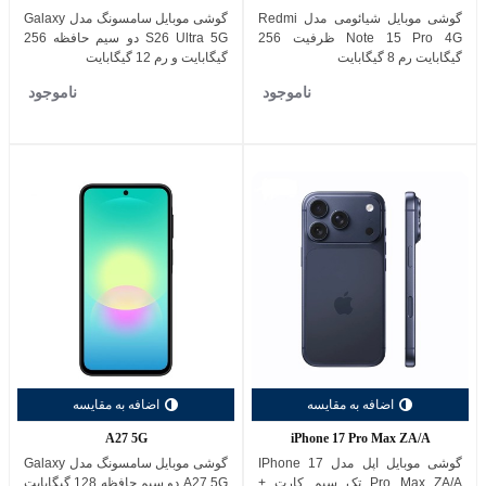
گوشی موبايل شیائومی مدل Redmi
گوشی موبایل سامسونگ مدل Galaxy
Note 15 Pro 4G ظرفیت 256
S26 Ultra 5G دو سیم حافظه 256
گیگابایت رم 8 گیگابایت
گیگابایت و رم 12 گیگابایت
ناموجود
ناموجود
اضافه به مقایسه
اضافه به مقایسه
A27 5G
iPhone 17 Pro Max ZA/A
گوشی موبایل اپل مدل IPhone 17
گوشی موبایل سامسونگ مدل Galaxy
Pro Max ZA/A تک سیم کارت +
A27 5G دو سیم حافظه 128 گیگابایت