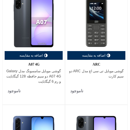
اضافه به مقایسه
اضافه به مقایسه
A07 4G
ARC
گوشی موبایل تی سی اچ مدل ARC دو
گوشی موبایل سامسونگ مدل Galaxy
سیم کارت
A07 4G دو سیم حافظه 128 گیگابایت
و رم 6 گیگابایت
ناموجود
ناموجود