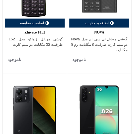
اضافه به مقایسه
اضافه به مقایسه
Zhivaco F152
NOVA
گوشی موبایل تی سی اچ مدل Nova
گوشی موبایل ژیواکو مدل F152
دو سیم کارت ظرفیت 8 مگابایت رم 8
ظرفیت 32 مگابایت دو سیم کارت
مگابایت
ناموجود
ناموجود