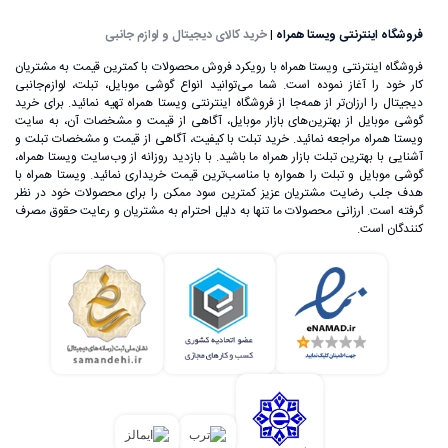
تغذیه وصل کنید.
فروشگاه اینترنتی ویستا همراه
|
خرید کالای دیجیتال و لوازم جانبی
فروشگاه اینترنتی ویستا همراه با رویکرد فروش محصولات با کمترین قیمت به مشتریان
کار خود را آغاز نموده است. شما می‌توانید انواع گوشی موبایل، تبلت، لوازم‌جانبی
دیجیتال را ارزان‌تر از همه‌جا از فروشگاه اینترنتی ویستا همراه تهیه نمائید. برای خرید
گوشی موبایل از بهترین‌های بازار موبایل، آگاهی از قیمت و مشخصات آن، به ‌سایت
ویستا همراه مراجعه نمائید. خرید تبلت با کیفیت، آگاهی از قیمت و مشخصات تبلت و
آشنایی با بهترین تبلت بازار همراه ما باشید. با بازدید روزانه از وب‌سایت ویستا همراه،
گوشی موبایل و تبلت را همواره با مناسب‌ترین قیمت خریداری نمائید. ویستا همراه با
هدف جلب رضایت مشتریان عزیز کمترین سود ممکن را برای محصولات خود در نظر
گرفته است. ارزانی محصولات ما تنها به دلیل احترام به مشتریان و رعایت حقوق مصرف
کنندگان است.
علی‌رغم اینکه گوشی‌های تلفن همراه اولیه، اندازه بسیار بزرگی
داشتند، اما ساخت یک تلفن بی‌سیم که بتوان آن را در هر زمان و
مکان استفاده کرد، خود یک اتفاق بسیار بزرگ در عرصه تکنولوژی