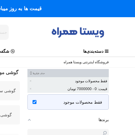
قیمت ها به روز میب
دسته‌بندی‌ها
شگفت 
فروشگاه اینترنتی ویستا همراه
گوشی موب
حذف فیلترها
فقط محصولات موجود
قیمت: 0 - 7000000 تومان
گوشی سا
فقط محصولات موجود
گوشی ن
برندها