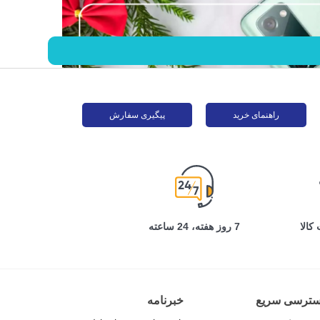
راهنمای خرید
پیگیری سفارش
کالا
7 روز هفته، 24 ساعته
سترسی سریع
خبرنامه