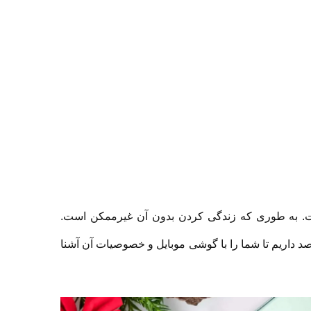
 سیم مدل P9
اسپیکر بلوتوثی مدل HY-106
اضافه به مقایسه
اضافه به مقایسه
850,000 تومان
1,600,000 تومان
ن
100,000 - تومان
1,000,000 تومان
1,700,000 تومان
پیشنهاد ویژه محدود
پیشنهاد ویژه محدود
فراد داشته است. به طوری که زندگی کردن بدون آن غیرممکن است.
 قصد داریم تا شما را با گوشی موبایل و خصوصیات آن آشنا