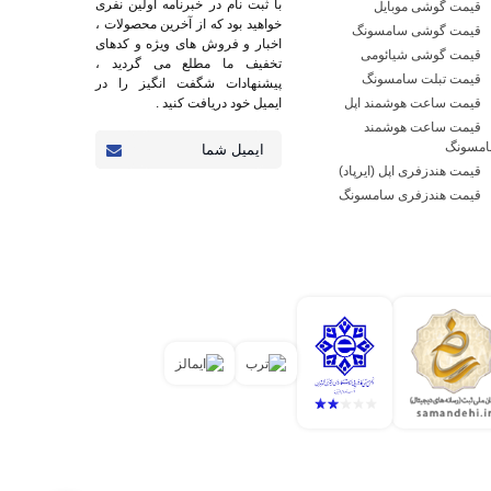
با ثبت نام در خبرنامه اولین نفری
قیمت گوشی موبایل
خواهید بود که از آخرین محصولات ،
قیمت گوشی سامسونگ
اخبار و فروش های ویژه و کدهای
قیمت گوشی شیائومی
تخفیف ما مطلع می گردید ،
قیمت تبلت سامسونگ
پیشنهادات شگفت انگیز را در
قیمت ساعت هوشمند اپل
ایمیل خود دریافت کنید .
قیمت ساعت هوشمند
مسونگ
قیمت هندزفری اپل (ایرپاد)
قیمت هندزفری سامسونگ
ی بسیاری به گوشی هوشمند پیدا کرده‌اند. ایده ابتدایی
رار کنند. این شرایط باعث شده بود تا گوشی‌های هوشمند
اولین گوشی موبایل در سال 1938 توسط فردی به نام مارتین کوپر تولید شد. شاید برای شما نیز جالب باشد که بدانید این گوشی یک کیلوگرمی، طولی به اندازه 25 سانتی‌متر داشت و