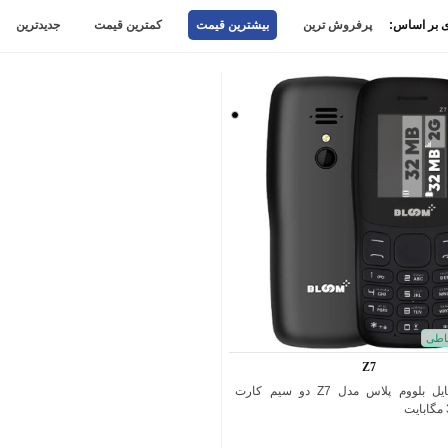
 بر اساس:
پرفروش ترین
بیشترین قیمت
کمترین قیمت
جدیدترین
مشکی
اطی
Z7
گوشی موبایل بلووم پلاس مدل Z7 دو سیم کارت
اضافه به مقایسه