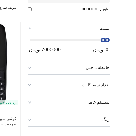
مرتب سازی
بلووم | BLOOOM
قیمت
0
تومان
7000000
تومان
حافظه داخلی
تعداد سیم کارت
سیستم عامل
پرداخت اقس
رنگ
ظرفیت 32 مگابایت