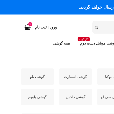
رسال خواهد گردید.
0
ورود | ثبت نام
کارکرده
شی موبایل دست دوم
بیمه گوشی
نوکیا
گوشی اسمارت
گوشی بلو
 سی اچ
گوشی داکس
گوشی بلووم