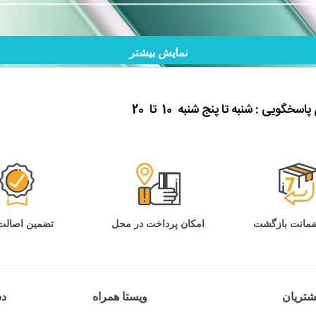
نمایش بیشتر
گویی : شنبه تا پنج شنبه 10 تا 20
تضمین اصالت 
امکان پرداخت در محل
تریان
ویستا همراه
د