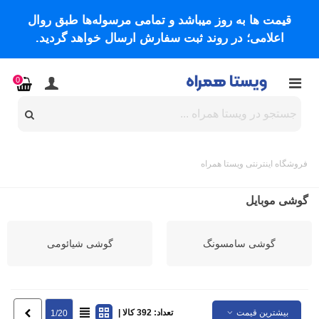
قیمت ها به روز میباشد و تمامی مرسوله‌ها طبق روال
اعلامی؛ در روند ثبت سفارش ارسال خواهد گردید.
0
فروشگاه اینترنتی ویستا همراه
گوشی موبایل
گوشی سامسونگ
گوشی شیائومی
بیشترین قیمت
تعداد: 392 کالا |
بعدی
1/20