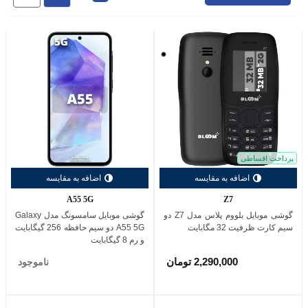
مشکی
پرداخت اقساطی
اضافه به مقایسه
اضافه به مقایسه
A55 5G
Z7
گوشی موبایل بلووم پلاس مدل Z7 دو
گوشی موبایل سامسونگ مدل Galaxy
سیم کارت ظرفیت 32 مگابایت
A55 5G دو سیم حافظه 256 گیگابایت
و رم 8 گیگابایت
2,290,000 تومان
ناموجود