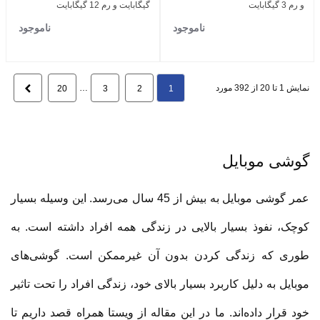
و رم 3 گیگابایت
گیگابایت و رم 12 گیگابایت
ناموجود
ناموجود
نمایش 1 تا 20 از 392 مورد
…
بعدی
20
3
2
1
گوشی موبایل
عمر گوشی موبایل به بیش از 45 سال می‌رسد. این وسیله بسیار
کوچک، نفوذ بسیار بالایی در زندگی همه افراد داشته است. به
طوری که زندگی کردن بدون آن غیرممکن است. گوشی‌های
موبایل به دلیل کاربرد بسیار بالای خود، زندگی افراد را تحت تاثیر
خود قرار داده‌اند. ما در این مقاله از ویستا همراه قصد داریم تا