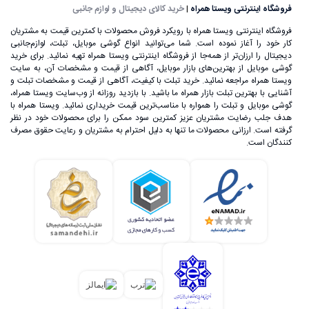
فروشگاه اینترنتی ویستا همراه
|
خرید کالای دیجیتال و لوازم جانبی
فروشگاه اینترنتی ویستا همراه با رویکرد فروش محصولات با کمترین قیمت به مشتریان
کار خود را آغاز نموده است. شما می‌توانید انواع گوشی موبایل، تبلت، لوازم‌جانبی
دیجیتال را ارزان‌تر از همه‌جا از فروشگاه اینترنتی ویستا همراه تهیه نمائید. برای خرید
گوشی موبایل از بهترین‌های بازار موبایل، آگاهی از قیمت و مشخصات آن، به ‌سایت
ویستا همراه مراجعه نمائید. خرید تبلت با کیفیت، آگاهی از قیمت و مشخصات تبلت و
آشنایی با بهترین تبلت بازار همراه ما باشید. با بازدید روزانه از وب‌سایت ویستا همراه،
گوشی موبایل و تبلت را همواره با مناسب‌ترین قیمت خریداری نمائید. ویستا همراه با
هدف جلب رضایت مشتریان عزیز کمترین سود ممکن را برای محصولات خود در نظر
گرفته است. ارزانی محصولات ما تنها به دلیل احترام به مشتریان و رعایت حقوق مصرف
کنندگان است.
علی‌رغم اینکه گوشی‌های تلفن همراه اولیه، اندازه بسیار بزرگی
داشتند، اما ساخت یک تلفن بی‌سیم که بتوان آن را در هر زمان و
مکان استفاده کرد، خود یک اتفاق بسیار بزرگ در عرصه تکنولوژی
به حساب می‌آمد. تا قبل از سال 1992 گوشی‌های تلفن همراه تنها