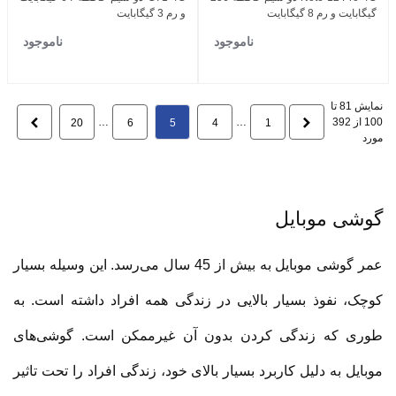
گیگابایت و رم 8 گیگابایت
و رم 3 گیگابایت
ناموجود
ناموجود
نمایش 81 تا
100 از 392
قبلی
…
…
بعدی
20
6
5
4
1
مورد
گوشی موبایل
عمر گوشی موبایل به بیش از 45 سال می‌رسد. این وسیله بسیار
کوچک، نفوذ بسیار بالایی در زندگی همه افراد داشته است. به
طوری که زندگی کردن بدون آن غیرممکن است. گوشی‌های
موبایل به دلیل کاربرد بسیار بالای خود، زندگی افراد را تحت تاثیر