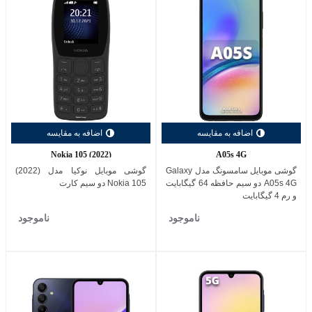
اضافه به مقایسه
اضافه به مقایسه
Nokia 105 (2022)
A05s 4G
گوشی موبایل سامسونگ مدل Galaxy
گوشی موبایل نوکیا مدل (2022)
A05s 4G دو سیم حافظه 64 گیگابایت
Nokia 105 دو سیم کارت
و رم 4 گیگابایت
ناموجود
ناموجود