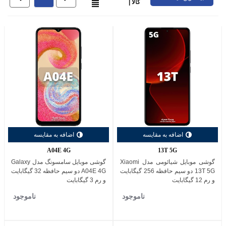
کالا |
اضافه به مقایسه
اضافه به مقایسه
A04E 4G
13T 5G
گوشی موبایل شیائومی مدل Xiaomi
گوشی موبایل سامسونگ مدل Galaxy
13T 5G دو سیم حافظه 256 گیگابایت
A04E 4G دو سیم حافظه 32 گیگابایت
و رم 12 گیگابایت
و رم 3 گیگابایت
ناموجود
ناموجود