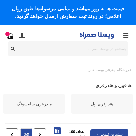
قیمت ها به روز میباشد و تمامی مرسوله‌ها طبق روال
اعلامی؛ در روند ثبت سفارش ارسال خواهد گردید.
0
فروشگاه اینترنتی ویستا همراه
هدفون و هندزفری
هندزفری اپل
هندزفری سامسونگ
تعداد: 100
بیشترین قیمت
قبلی
بعدی
3/5