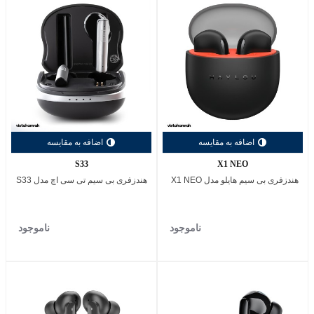
اضافه به مقایسه
اضافه به مقایسه
S33
X1 NEO
هندزفری بی سیم هایلو مدل X1 NEO
هندزفری بی سیم تی سی اچ مدل S33
ناموجود
ناموجود