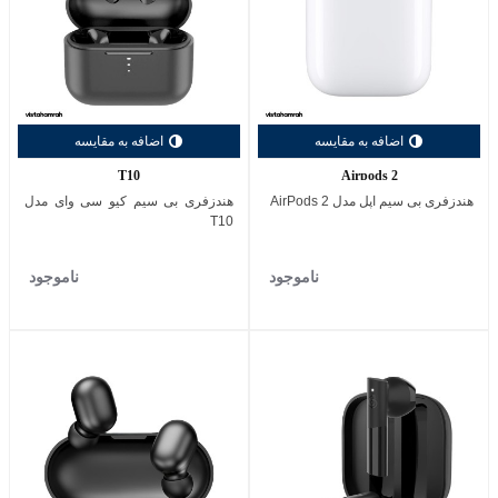
اضافه به مقایسه
اضافه به مقایسه
T10
Airpods 2
هندزفری بی سیم اپل مدل AirPods 2
هندزفری بی‌ سیم کیو سی وای مدل
T10
ناموجود
ناموجود