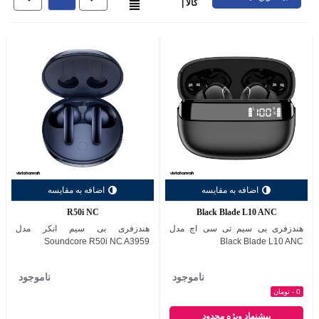
کالا |
اضافه به مقایسه
اضافه به مقایسه
R50i NC
Black Blade L10 ANC
هندزفری بی سیم تی سی اچ مدل
هندزفری بی سیم انکر مدل
Soundcore R50i NC A3959
Black Blade L10 ANC
ناموجود
ناموجود
0 - تومان
پیشنهاد ویژه محدود