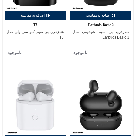
اضافه به مقایسه
اضافه به مقایسه
T3
Earbuds Basic 2
هندزفری بی سیم شیائومی مدل
هندزفری بی ‌سیم کیو سی وای مدل
T3
Earbuds Basic 2
ناموجود
ناموجود