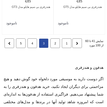
GT3
GT5
هندزفری بی‌ سیم هایلو مدل GT5
هندزفری بی‌ سیم هایلو مدل GT3
ناموجود
ناموجود
نمایش 41 تا 60
قبلی
بعدی
5
4
3
2
1
از 100 مورد
هدفون و هندزفری
اگر دوست دارید به موسیقی مورد دلخواه خود گوش دهید و هیچ
مزاحمتی برای دیگران ایجاد نکنید، خرید هدفون و هندزفری را به
شما پیشنهاد می‌دهیم. فراگیری استفاده از هدفون‌ها به اندازه‌ای
است که امروزه شاهد تولید آنها در برندها و مدل‌های مختلفی