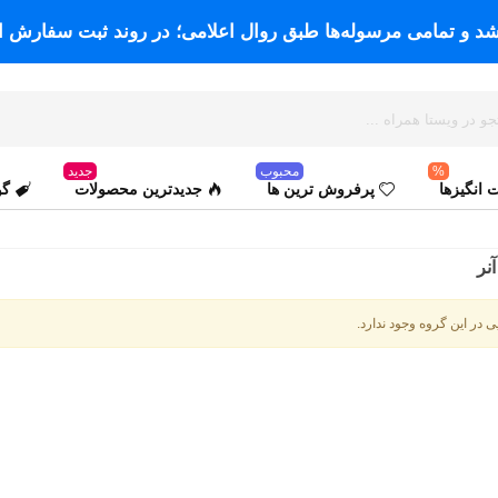
اشد و تمامی مرسوله‌ها طبق روال اعلامی؛ در روند ثبت سفارش ا
%
محبوب
جدید
انگیزها
پرفروش ترین ها
جدیدترین محصولات
گو
نر
ی در این گروه وجود ندارد.
سفید
مشکی