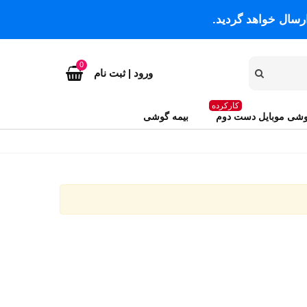
رسال خواهد گردید.
0
ورود | ثبت نام
کارکرده
شی موبایل دست دوم
بیمه گوشی
قرمز