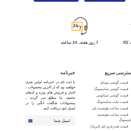
کالا
7 روز هفته، 24 ساعته
سترسی سریع
خبرنامه
با ثبت نام در خبرنامه اولین نفری
قیمت گوشی موبایل
خواهید بود که از آخرین محصولات ،
قیمت گوشی سامسونگ
اخبار و فروش های ویژه و کدهای
قیمت گوشی شیائومی
تخفیف ما مطلع می گردید ،
قیمت تبلت سامسونگ
پیشنهادات شگفت انگیز را در
قیمت ساعت هوشمند اپل
ایمیل خود دریافت کنید .
قیمت ساعت هوشمند
مسونگ
قیمت هندزفری اپل (ایرپاد)