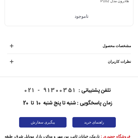
هادرون مدل P102
ناموجود
مشخصات محصول
نظرات کاربران
تلفن پشتیبانی :
91300351 - 021
زمان پاسخگویی : شنبه تا پنج شنبه 10 تا 20
راهنمای خرید
پیگیری سفارش
فروشگاه حضوری :
نارمک، خیابان ثانی، بین مهر و مدائن، بازار موبایل شرق، طبقه