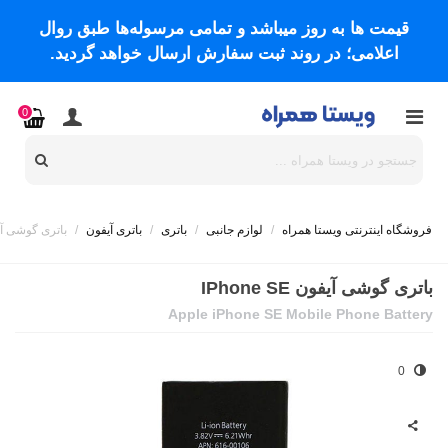
قیمت ها به روز میباشد و تمامی مرسوله‌ها طبق روال
اعلامی؛ در روند ثبت سفارش ارسال خواهد گردید.
0
فروشگاه اینترنتی ویستا همراه
/
لوازم جانبی
/
باتری
/
باتری آیفون
/
باتری گوشی آیفون SE
باتری گوشی آیفون IPhone SE
Apple iPhone SE Mobile Phone Battery
0