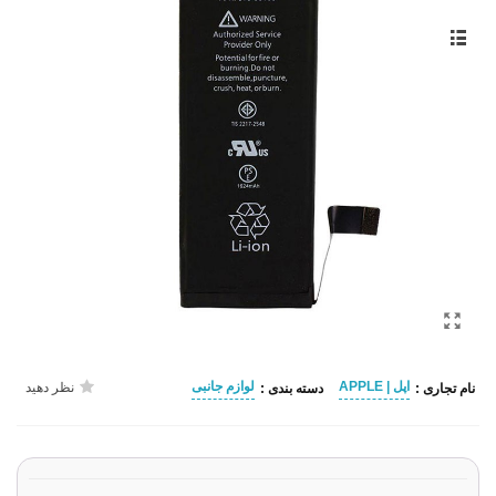
اپل | APPLE
لوازم جانبی
نظر دهید
نام تجاری :
دسته بندی :