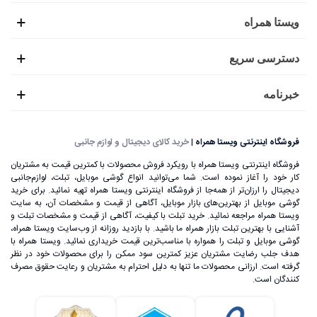
ویستا همراه
دسترسی سریع
خبرنامه
فروشگاه اینترنتی ویستا همراه
|
خرید کالای دیجیتال و لوازم جانبی
فروشگاه اینترنتی ویستا همراه با رویکرد فروش محصولات با کمترین قیمت به مشتریان
کار خود را آغاز نموده است. شما می‌توانید انواع گوشی موبایل، تبلت، لوازم‌جانبی
دیجیتال را ارزان‌تر از همه‌جا از فروشگاه اینترنتی ویستا همراه تهیه نمائید. برای خرید
گوشی موبایل از بهترین‌های بازار موبایل، آگاهی از قیمت و مشخصات آن، به ‌سایت
ویستا همراه مراجعه نمائید. خرید تبلت با کیفیت، آگاهی از قیمت و مشخصات تبلت و
آشنایی با بهترین تبلت بازار همراه ما باشید. با بازدید روزانه از وب‌سایت ویستا همراه،
گوشی موبایل و تبلت را همواره با مناسب‌ترین قیمت خریداری نمائید. ویستا همراه با
هدف جلب رضایت مشتریان عزیز کمترین سود ممکن را برای محصولات خود در نظر
گرفته است. ارزانی محصولات ما تنها به دلیل احترام به مشتریان و رعایت حقوق مصرف
کنندگان است.