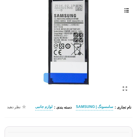
سامسونگ | SAMSUNG
لوازم جانبی
نظر دهید
نام تجاری :
دسته بندی :