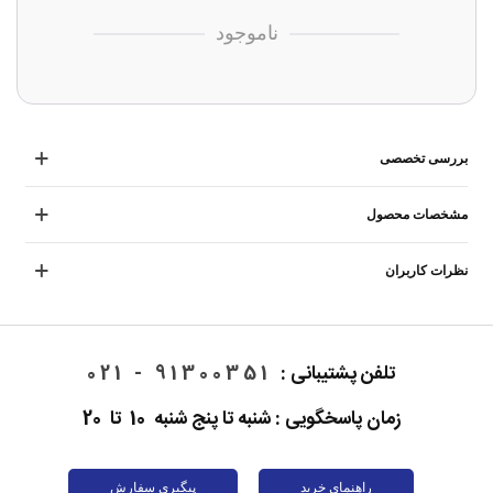
ناموجود
بررسی تخصصی
مشخصات محصول
نظرات کاربران
تلفن پشتیبانی :
91300351 - 021
زمان پاسخگویی : شنبه تا پنج شنبه 10 تا 20
راهنمای خرید
پیگیری سفارش