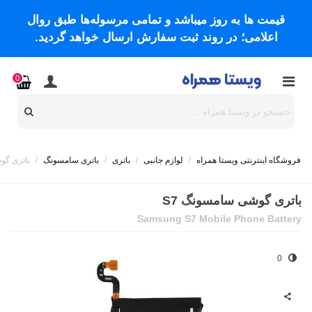
قیمت ها به روز میباشد و تمامی مرسوله‌ها طبق روال
اعلامی؛ در روند ثبت سفارش ارسال خواهد گردید.
0
فروشگاه اینترنتی ویستا همراه
/
لوازم جانبی
/
باتری
/
باتری سامسونگ
/
باتری گو
باتری گوشی سامسونگ S7
Samsung S7 Mobile Phone Battery
0