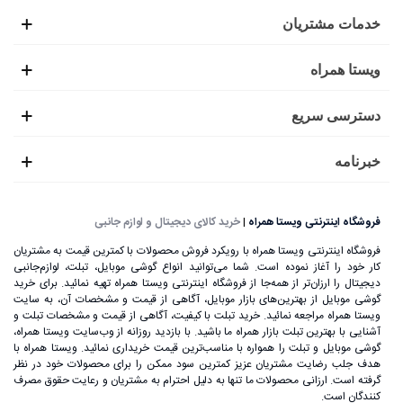
خدمات مشتریان
ویستا همراه
دسترسی سریع
خبرنامه
فروشگاه اینترنتی ویستا همراه
|
خرید کالای دیجیتال و لوازم جانبی
فروشگاه اینترنتی ویستا همراه با رویکرد فروش محصولات با کمترین قیمت به مشتریان
کار خود را آغاز نموده است. شما می‌توانید انواع گوشی موبایل، تبلت، لوازم‌جانبی
دیجیتال را ارزان‌تر از همه‌جا از فروشگاه اینترنتی ویستا همراه تهیه نمائید. برای خرید
گوشی موبایل از بهترین‌های بازار موبایل، آگاهی از قیمت و مشخصات آن، به ‌سایت
ویستا همراه مراجعه نمائید. خرید تبلت با کیفیت، آگاهی از قیمت و مشخصات تبلت و
آشنایی با بهترین تبلت بازار همراه ما باشید. با بازدید روزانه از وب‌سایت ویستا همراه،
گوشی موبایل و تبلت را همواره با مناسب‌ترین قیمت خریداری نمائید. ویستا همراه با
هدف جلب رضایت مشتریان عزیز کمترین سود ممکن را برای محصولات خود در نظر
گرفته است. ارزانی محصولات ما تنها به دلیل احترام به مشتریان و رعایت حقوق مصرف
کنندگان است.