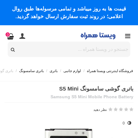
قیمت ها به روز میباشد و تمامی مرسوله‌ها طبق روال
اعلامی؛ در روند ثبت سفارش ارسال خواهد گردید.
0
فروشگاه اینترنتی ویستا همراه
/
لوازم جانبی
/
باتری
/
باتری سامسونگ
/
باتری گوشی
باتری گوشی سامسونگ S5 Mini
Samsung S5 Mini Mobile Phone Battery
نظر دهید
0