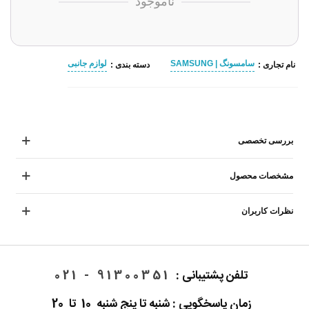
ناموجود
سامسونگ | SAMSUNG
لوازم جانبی
نام تجاری :
دسته بندی :
بررسی تخصصی
مشخصات محصول
نظرات کاربران
تلفن پشتیبانی :
91300351 - 021
زمان پاسخگویی : شنبه تا پنج شنبه 10 تا 20