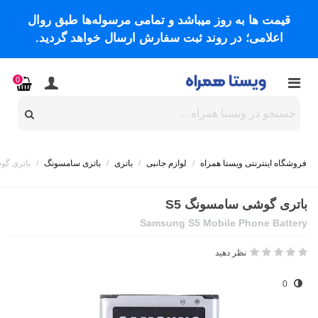
قیمت ها به روز میباشد و تمامی مرسوله‌ها طبق روال
اعلامی؛ در روند ثبت سفارش ارسال خواهد گردید.
0
فروشگاه اینترنتی ویستا همراه
/
لوازم جانبی
/
باتری
/
باتری سامسونگ
/
باتری گو
باتری گوشی سامسونگ S5
Samsung S5 Mobile Phone Battery
نظر دهید
0