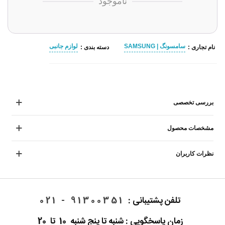
ناموجود
سامسونگ | SAMSUNG
لوازم جانبی
نام تجاری :
دسته بندی :
بررسی تخصصی
مشخصات محصول
نظرات کاربران
تلفن پشتیبانی :
91300351 - 021
زمان پاسخگویی : شنبه تا پنج شنبه 10 تا 20