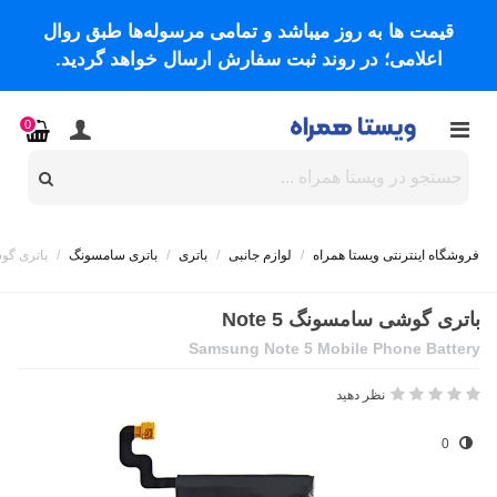
قیمت ها به روز میباشد و تمامی مرسوله‌ها طبق روال
اعلامی؛ در روند ثبت سفارش ارسال خواهد گردید.
0
فروشگاه اینترنتی ویستا همراه
/
لوازم جانبی
/
باتری
/
باتری سامسونگ
/
باتری گوشی
باتری گوشی سامسونگ Note 5
Samsung Note 5 Mobile Phone Battery
نظر دهید
0