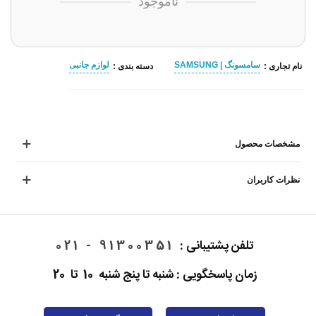
ناموجود
سامسونگ | SAMSUNG
لوازم جانبی
نام تجاری :
دسته بندی :
مشخصات محصول
نظرات کاربران
تلفن پشتیبانی :
91300351 - 021
زمان پاسخگویی : شنبه تا پنج شنبه 10 تا 20