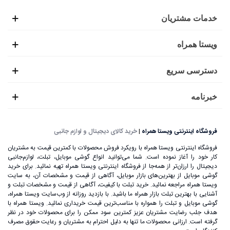
خدمات مشتریان
ویستا همراه
دسترسی سریع
خبرنامه
فروشگاه اینترنتی ویستا همراه
|
خرید کالای دیجیتال و لوازم جانبی
فروشگاه اینترنتی ویستا همراه با رویکرد فروش محصولات با کمترین قیمت به مشتریان
کار خود را آغاز نموده است. شما می‌توانید انواع گوشی موبایل، تبلت، لوازم‌جانبی
دیجیتال را ارزان‌تر از همه‌جا از فروشگاه اینترنتی ویستا همراه تهیه نمائید. برای خرید
گوشی موبایل از بهترین‌های بازار موبایل، آگاهی از قیمت و مشخصات آن، به ‌سایت
ویستا همراه مراجعه نمائید. خرید تبلت با کیفیت، آگاهی از قیمت و مشخصات تبلت و
آشنایی با بهترین تبلت بازار همراه ما باشید. با بازدید روزانه از وب‌سایت ویستا همراه،
گوشی موبایل و تبلت را همواره با مناسب‌ترین قیمت خریداری نمائید. ویستا همراه با
هدف جلب رضایت مشتریان عزیز کمترین سود ممکن را برای محصولات خود در نظر
گرفته است. ارزانی محصولات ما تنها به دلیل احترام به مشتریان و رعایت حقوق مصرف