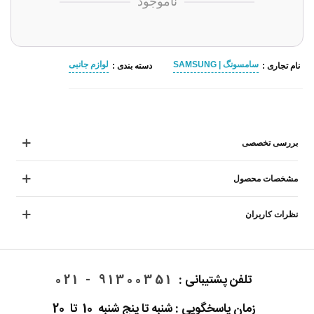
ناموجود
سامسونگ | SAMSUNG
لوازم جانبی
نام تجاری :
دسته بندی :
بررسی تخصصی
مشخصات محصول
نظرات کاربران
تلفن پشتیبانی :
91300351 - 021
زمان پاسخگویی : شنبه تا پنج شنبه 10 تا 20