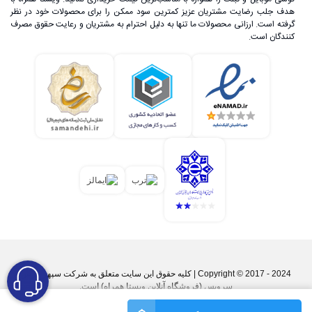
هدف جلب رضایت مشتریان عزیز کمترین سود ممکن را برای محصولات خود در نظر
گرفته است. ارزانی محصولات ما تنها به دلیل احترام به مشتریان و رعایت حقوق مصرف
کنندگان است.
Copyright © 2017 - 2024 | کليه حقوق اين سايت متعلق به شرکت سپهر پارس
سرویس (فروشگاه آنلاین ویستا همراه) است.