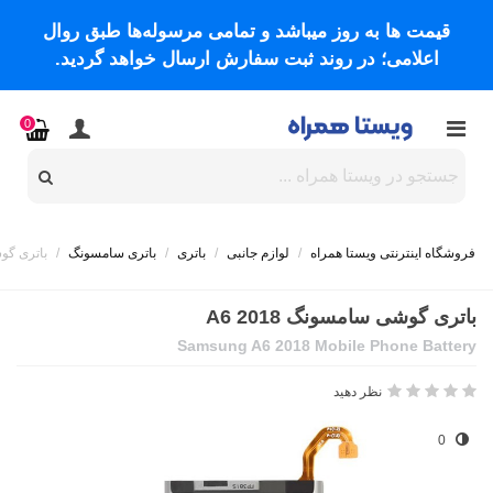
قیمت ها به روز میباشد و تمامی مرسوله‌ها طبق روال
اعلامی؛ در روند ثبت سفارش ارسال خواهد گردید.
0
فروشگاه اینترنتی ویستا همراه
/
لوازم جانبی
/
باتری
/
باتری سامسونگ
/
باتری گوشی
باتری گوشی سامسونگ A6 2018
Samsung A6 2018 Mobile Phone Battery
نظر دهید
0