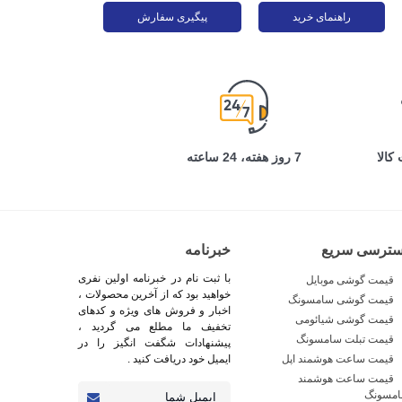
راهنمای خرید
پیگیری سفارش
کالا
7 روز هفته، 24 ساعته
سترسی سریع
خبرنامه
با ثبت نام در خبرنامه اولین نفری
قیمت گوشی موبایل
خواهید بود که از آخرین محصولات ،
قیمت گوشی سامسونگ
اخبار و فروش های ویژه و کدهای
قیمت گوشی شیائومی
تخفیف ما مطلع می گردید ،
قیمت تبلت سامسونگ
پیشنهادات شگفت انگیز را در
قیمت ساعت هوشمند اپل
ایمیل خود دریافت کنید .
قیمت ساعت هوشمند
مسونگ