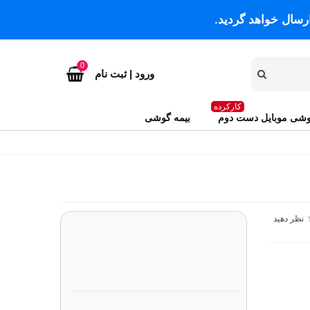
رسال خواهد گردید.
0
ورود | ثبت نام
کارکرده
شی موبایل دست دوم
بیمه گوشی
نظر دهید