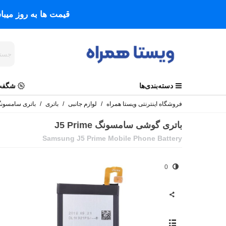
قیمت ها به روز میب
دسته‌بندی‌ها
شگفت 
فروشگاه اینترنتی ویستا همراه
/
لوازم جانبی
/
باتری
/
باتری سامسون
باتری گوشی سامسونگ J5 Prime
Samsung J5 Prime Mobile Phone Battery
0