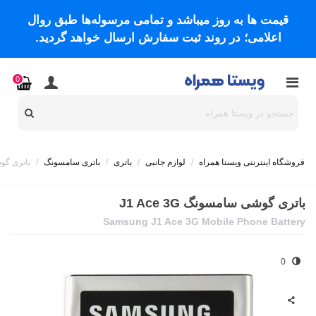
قیمت ها به روز میباشد و تمامی مرسوله‌ها طبق روال
اعلامی؛ در روند ثبت سفارش ارسال خواهد گردید.
0
فروشگاه اینترنتی ویستا همراه
/
لوازم جانبی
/
باتری
/
باتری سامسونگ
/
باتری گوشی 
باتری گوشی سامسونگ J1 Ace 3G
Samsung J1 Ace 3G Mobile Phone Battery
0