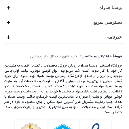
ویستا همراه
دسترسی سریع
خبرنامه
فروشگاه اینترنتی ویستا همراه
|
خرید کالای دیجیتال و لوازم جانبی
فروشگاه اینترنتی ویستا همراه با رویکرد فروش محصولات با کمترین قیمت به مشتریان
کار خود را آغاز نموده است. شما می‌توانید انواع گوشی موبایل، تبلت، لوازم‌جانبی
دیجیتال را ارزان‌تر از همه‌جا از فروشگاه اینترنتی ویستا همراه تهیه نمائید. برای خرید
گوشی موبایل از بهترین‌های بازار موبایل، آگاهی از قیمت و مشخصات آن، به ‌سایت
ویستا همراه مراجعه نمائید. خرید تبلت با کیفیت، آگاهی از قیمت و مشخصات تبلت و
آشنایی با بهترین تبلت بازار همراه ما باشید. با بازدید روزانه از وب‌سایت ویستا همراه،
گوشی موبایل و تبلت را همواره با مناسب‌ترین قیمت خریداری نمائید. ویستا همراه با
هدف جلب رضایت مشتریان عزیز کمترین سود ممکن را برای محصولات خود در نظر
گرفته است. ارزانی محصولات ما تنها به دلیل احترام به مشتریان و رعایت حقوق مصرف
کنندگان است.