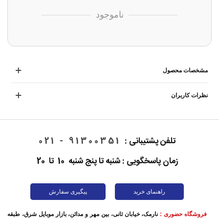
ناموجود
مشخصات محصول
نظرات کاربران
تلفن پشتیبانی :
91300351 - 021
زمان پاسخگویی : شنبه تا پنج شنبه 10 تا 20
راهنمای خرید
پیگیری سفارش
فروشگاه حضوری :
نارمک، خیابان ثانی، بین مهر و مدائن، بازار موبایل شرق، طبقه