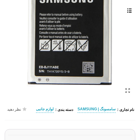
سامسونگ | SAMSUNG
لوازم جانبی
نظر دهید
نام تجاری :
دسته بندی :