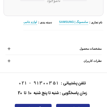
ناموجود
سامسونگ | SAMSUNG
لوازم جانبی
نام تجاری :
دسته بندی :
مشخصات محصول
نظرات کاربران
تلفن پشتیبانی :
91300351 - 021
زمان پاسخگویی : شنبه تا پنج شنبه 10 تا 20