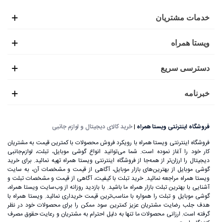
خدمات مشتریان
ویستا همراه
دسترسی سریع
خبرنامه
فروشگاه اینترنتی ویستا همراه
|
خرید کالای دیجیتال و لوازم جانبی
فروشگاه اینترنتی ویستا همراه با رویکرد فروش محصولات با کمترین قیمت به مشتریان
کار خود را آغاز نموده است. شما می‌توانید انواع گوشی موبایل، تبلت، لوازم‌جانبی
دیجیتال را ارزان‌تر از همه‌جا از فروشگاه اینترنتی ویستا همراه تهیه نمائید. برای خرید
گوشی موبایل از بهترین‌های بازار موبایل، آگاهی از قیمت و مشخصات آن، به ‌سایت
ویستا همراه مراجعه نمائید. خرید تبلت با کیفیت، آگاهی از قیمت و مشخصات تبلت و
آشنایی با بهترین تبلت بازار همراه ما باشید. با بازدید روزانه از وب‌سایت ویستا همراه،
گوشی موبایل و تبلت را همواره با مناسب‌ترین قیمت خریداری نمائید. ویستا همراه با
هدف جلب رضایت مشتریان عزیز کمترین سود ممکن را برای محصولات خود در نظر
گرفته است. ارزانی محصولات ما تنها به دلیل احترام به مشتریان و رعایت حقوق مصرف