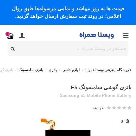
قیمت ها به روز میباشد و تمامی مرسوله‌ها طبق روال
اعلامی؛ در روند ثبت سفارش ارسال خواهد گردید.
0
فروشگاه اینترنتی ویستا همراه
/
لوازم جانبی
/
باتری
/
باتری سامسونگ
/
باتری گو
باتری گوشی سامسونگ E5
Samsung E5 Mobile Phone Battery
نظر دهید
0