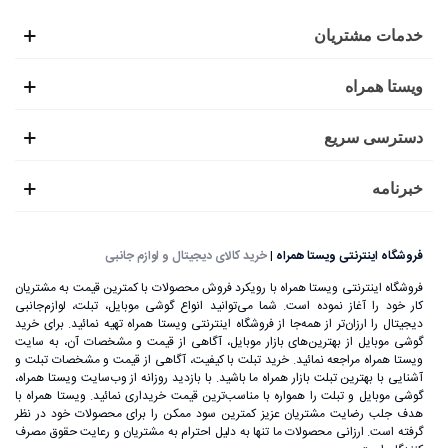
خدمات مشتریان
ویستا همراه
دسترسی سریع
خبرنامه
فروشگاه اینترنتی ویستا همراه
|
خرید کالای دیجیتال و لوازم جانبی
فروشگاه اینترنتی ویستا همراه با رویکرد فروش محصولات با کمترین قیمت به مشتریان
کار خود را آغاز نموده است. شما می‌توانید انواع گوشی موبایل، تبلت، لوازم‌جانبی
دیجیتال را ارزان‌تر از همه‌جا از فروشگاه اینترنتی ویستا همراه تهیه نمائید. برای خرید
گوشی موبایل از بهترین‌های بازار موبایل، آگاهی از قیمت و مشخصات آن، به ‌سایت
ویستا همراه مراجعه نمائید. خرید تبلت با کیفیت، آگاهی از قیمت و مشخصات تبلت و
آشنایی با بهترین تبلت بازار همراه ما باشید. با بازدید روزانه از وب‌سایت ویستا همراه،
گوشی موبایل و تبلت را همواره با مناسب‌ترین قیمت خریداری نمائید. ویستا همراه با
هدف جلب رضایت مشتریان عزیز کمترین سود ممکن را برای محصولات خود در نظر
گرفته است. ارزانی محصولات ما تنها به دلیل احترام به مشتریان و رعایت حقوق مصرف