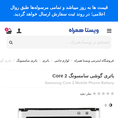
قیمت ها به روز میباشد و تمامی مرسوله‌ها طبق روال
اعلامی؛ در روند ثبت سفارش ارسال خواهد گردید.
0
فروشگاه اینترنتی ویستا همراه
/
لوازم جانبی
/
باتری
/
باتری سامسونگ
/
باتری گوشی
باتری گوشی سامسونگ Core 2
Samsung Core 2 Mobile Phone Battery
نظر دهید
0