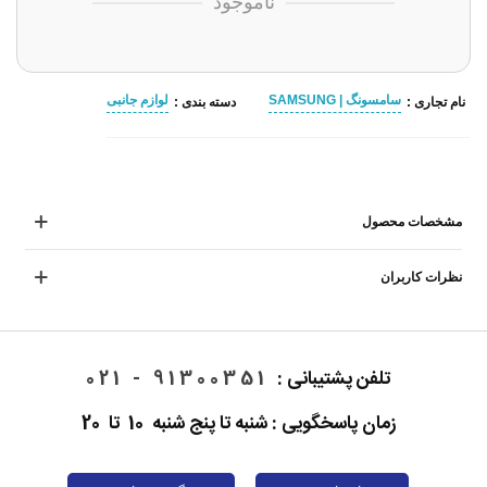
ناموجود
سامسونگ | SAMSUNG
لوازم جانبی
نام تجاری :
دسته بندی :
مشخصات محصول
نظرات کاربران
تلفن پشتیبانی :
91300351 - 021
زمان پاسخگویی : شنبه تا پنج شنبه 10 تا 20