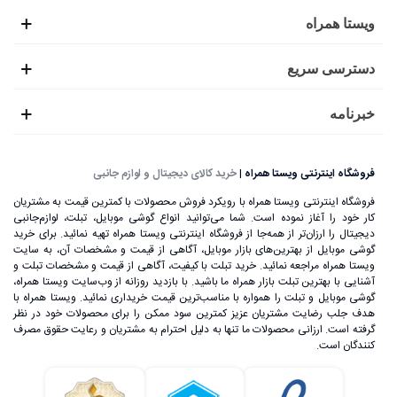
ویستا همراه
دسترسی سریع
خبرنامه
فروشگاه اینترنتی ویستا همراه
|
خرید کالای دیجیتال و لوازم جانبی
فروشگاه اینترنتی ویستا همراه با رویکرد فروش محصولات با کمترین قیمت به مشتریان
کار خود را آغاز نموده است. شما می‌توانید انواع گوشی موبایل، تبلت، لوازم‌جانبی
دیجیتال را ارزان‌تر از همه‌جا از فروشگاه اینترنتی ویستا همراه تهیه نمائید. برای خرید
گوشی موبایل از بهترین‌های بازار موبایل، آگاهی از قیمت و مشخصات آن، به ‌سایت
ویستا همراه مراجعه نمائید. خرید تبلت با کیفیت، آگاهی از قیمت و مشخصات تبلت و
آشنایی با بهترین تبلت بازار همراه ما باشید. با بازدید روزانه از وب‌سایت ویستا همراه،
گوشی موبایل و تبلت را همواره با مناسب‌ترین قیمت خریداری نمائید. ویستا همراه با
هدف جلب رضایت مشتریان عزیز کمترین سود ممکن را برای محصولات خود در نظر
گرفته است. ارزانی محصولات ما تنها به دلیل احترام به مشتریان و رعایت حقوق مصرف
کنندگان است.