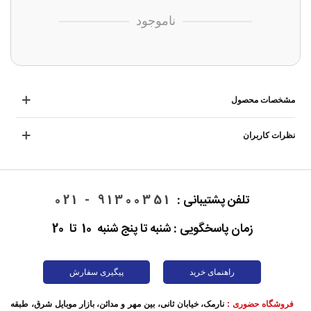
ناموجود
مشخصات محصول
نظرات کاربران
تلفن پشتیبانی :
91300351 - 021
زمان پاسخگویی : شنبه تا پنج شنبه 10 تا 20
راهنمای خرید
پیگیری سفارش
فروشگاه حضوری :
نارمک، خیابان ثانی، بین مهر و مدائن، بازار موبایل شرق، طبقه