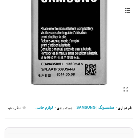
سامسونگ | SAMSUNG
لوازم جانبی
نظر دهید
نام تجاری :
دسته بندی :