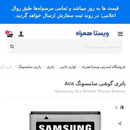
قیمت ها به روز میباشد و تمامی مرسوله‌ها طبق روال
اعلامی؛ در روند ثبت سفارش ارسال خواهد گردید.
0
فروشگاه اینترنتی ویستا همراه
/
لوازم جانبی
/
باتری
/
باتری سامسونگ
/
باتری گوش
باتری گوشی سامسونگ Ace
Samsung Ace Mobile Phone Battery
0