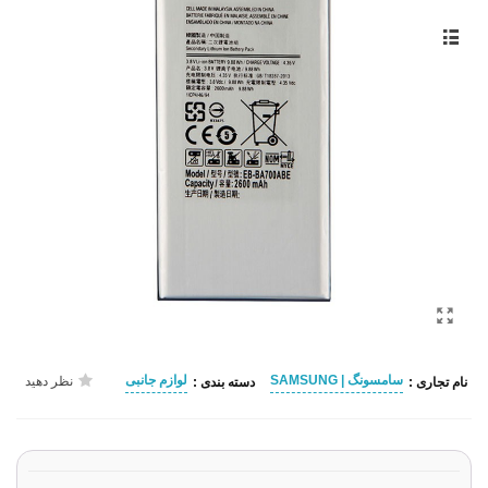
سامسونگ | SAMSUNG
لوازم جانبی
نظر دهید
نام تجاری :
دسته بندی :