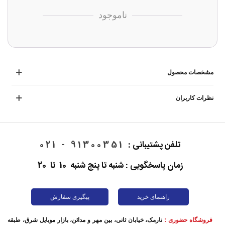
ناموجود
مشخصات محصول
نظرات کاربران
تلفن پشتیبانی :
91300351 - 021
زمان پاسخگویی : شنبه تا پنج شنبه 10 تا 20
راهنمای خرید
پیگیری سفارش
فروشگاه حضوری :
نارمک، خیابان ثانی، بین مهر و مدائن، بازار موبایل شرق، طبقه