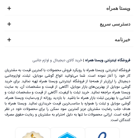
ویستا همراه
دسترسی سریع
خبرنامه
فروشگاه اینترنتی ویستا همراه
|
خرید کالای دیجیتال و لوازم جانبی
فروشگاه اینترنتی ویستا همراه با رویکرد فروش محصولات با کمترین قیمت به مشتریان
کار خود را آغاز نموده است. شما می‌توانید انواع گوشی موبایل، تبلت، لوازم‌جانبی
دیجیتال را ارزان‌تر از همه‌جا از فروشگاه اینترنتی ویستا همراه تهیه نمائید. برای خرید
گوشی موبایل از بهترین‌های بازار موبایل، آگاهی از قیمت و مشخصات آن، به ‌سایت
ویستا همراه مراجعه نمائید. خرید تبلت با کیفیت، آگاهی از قیمت و مشخصات تبلت و
آشنایی با بهترین تبلت بازار همراه ما باشید. با بازدید روزانه از وب‌سایت ویستا همراه،
گوشی موبایل و تبلت را همواره با مناسب‌ترین قیمت خریداری نمائید. ویستا همراه با
هدف جلب رضایت مشتریان عزیز کمترین سود ممکن را برای محصولات خود در نظر
گرفته است. ارزانی محصولات ما تنها به دلیل احترام به مشتریان و رعایت حقوق مصرف
کنندگان است.