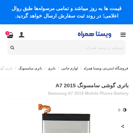
قیمت ها به روز میباشد و تمامی مرسوله‌ها طبق روال
اعلامی؛ در روند ثبت سفارش ارسال خواهد گردید.
0
فروشگاه اینترنتی ویستا همراه
/
لوازم جانبی
/
باتری
/
باتری سامسونگ
/
باتری گوشی
باتری گوشی سامسونگ A7 2015
Samsung A7 2015 Mobile Phone Battery
0