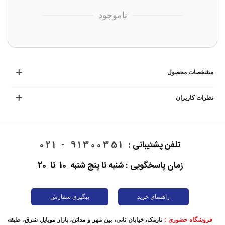
ناموجود
مشخصات محصول
نظرات کاربران
تلفن پشتیبانی :
91300351 - 021
زمان پاسخگویی : شنبه تا پنج شنبه 10 تا 20
راهنمای خرید
پیگیری سفارش
فروشگاه حضوری :
نارمک، خیابان ثانی، بین مهر و مدائن، بازار موبایل شرق، طبقه