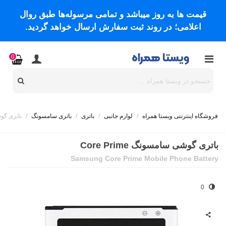
قیمت ها به روز میباشد و تمامی مرسوله‌ها طبق روال
اعلامی؛ در روند ثبت سفارش ارسال خواهد گردید.
0
فروشگاه اینترنتی ویستا همراه
/
لوازم جانبی
/
باتری
/
باتری سامسونگ
/
باتری گوشی 
باتری گوشی سامسونگ Core Prime
Samsung Core Prime Mobile Phone Battery
0