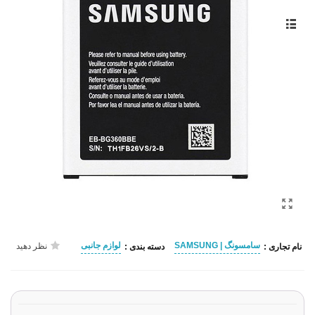
سامسونگ | SAMSUNG
لوازم جانبی
نظر دهید
نام تجاری :
دسته بندی :