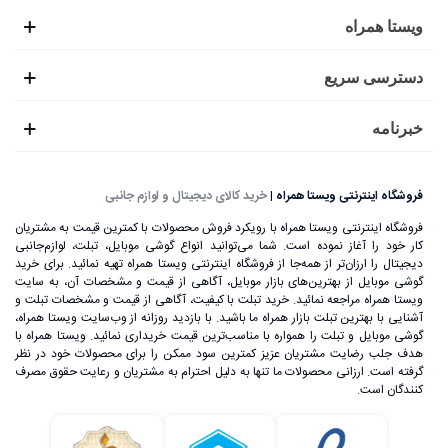
ویستا همراه
دسترسی سریع
خبرنامه
فروشگاه اینترنتی ویستا همراه
|
خرید کالای دیجیتال و لوازم جانبی
فروشگاه اینترنتی ویستا همراه با رویکرد فروش محصولات با کمترین قیمت به مشتریان
کار خود را آغاز نموده است. شما می‌توانید انواع گوشی موبایل، تبلت، لوازم‌جانبی
دیجیتال را ارزان‌تر از همه‌جا از فروشگاه اینترنتی ویستا همراه تهیه نمائید. برای خرید
گوشی موبایل از بهترین‌های بازار موبایل، آگاهی از قیمت و مشخصات آن، به ‌سایت
ویستا همراه مراجعه نمائید. خرید تبلت با کیفیت، آگاهی از قیمت و مشخصات تبلت و
آشنایی با بهترین تبلت بازار همراه ما باشید. با بازدید روزانه از وب‌سایت ویستا همراه،
گوشی موبایل و تبلت را همواره با مناسب‌ترین قیمت خریداری نمائید. ویستا همراه با
هدف جلب رضایت مشتریان عزیز کمترین سود ممکن را برای محصولات خود در نظر
گرفته است. ارزانی محصولات ما تنها به دلیل احترام به مشتریان و رعایت حقوق مصرف
کنندگان است.