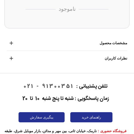
ناموجود
مشخصات محصول
نظرات کاربران
تلفن پشتیبانی :
91300351 - 021
زمان پاسخگویی : شنبه تا پنج شنبه 10 تا 20
راهنمای خرید
پیگیری سفارش
فروشگاه حضوری :
نارمک، خیابان ثانی، بین مهر و مدائن، بازار موبایل شرق، طبقه