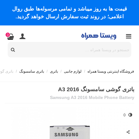
قیمت ها به روز میباشد و تمامی مرسوله‌ها طبق روال
اعلامی؛ در روند ثبت سفارش ارسال خواهد گردید.
0
فروشگاه اینترنتی ویستا همراه
/
لوازم جانبی
/
باتری
/
باتری سامسونگ
/
باتری گوشی
باتری گوشی سامسونگ A3 2016
Samsung A3 2016 Mobile Phone Battery
0