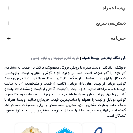
ویستا همراه
دسترسی سریع
خبرنامه
فروشگاه اینترنتی ویستا همراه
|
خرید کالای دیجیتال و لوازم جانبی
فروشگاه اینترنتی ویستا همراه با رویکرد فروش محصولات با کمترین قیمت به مشتریان
کار خود را آغاز نموده است. شما می‌توانید انواع گوشی موبایل، تبلت، لوازم‌جانبی
دیجیتال را ارزان‌تر از همه‌جا از فروشگاه اینترنتی ویستا همراه تهیه نمائید. برای خرید
گوشی موبایل از بهترین‌های بازار موبایل، آگاهی از قیمت و مشخصات آن، به ‌سایت
ویستا همراه مراجعه نمائید. خرید تبلت با کیفیت، آگاهی از قیمت و مشخصات تبلت و
آشنایی با بهترین تبلت بازار همراه ما باشید. با بازدید روزانه از وب‌سایت ویستا همراه،
گوشی موبایل و تبلت را همواره با مناسب‌ترین قیمت خریداری نمائید. ویستا همراه با
هدف جلب رضایت مشتریان عزیز کمترین سود ممکن را برای محصولات خود در نظر
گرفته است. ارزانی محصولات ما تنها به دلیل احترام به مشتریان و رعایت حقوق مصرف
کنندگان است.