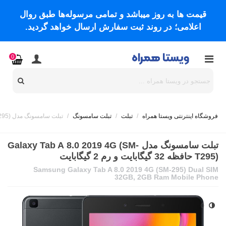
قیمت ها به روز میباشد و تمامی مرسوله‌ها طبق روال
اعلامی؛ در روند ثبت سفارش ارسال خواهد گردید.
0
فروشگاه اینترنتی ویستا همراه
/
تبلت
/
تبلت سامسونگ
/
تبلت سامسونگ مدل Galaxy Tab A 8.0 2019 4G (SM-T295) حافظه 32 گیگابایت و رم 2 گیگابایت
تبلت سامسونگ مدل Galaxy Tab A 8.0 2019 4G (SM-
T295) حافظه 32 گیگابایت و رم 2 گیگابایت
Samsung Galaxy Tab A 8.0 2019 4G (SM-295) Dual SIM
32GB, 2GB Ram Mobile Phone
0