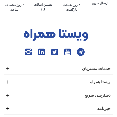
ارسال سریع
تضمین اصالت
7 روز هفته، 24
7 روز ضمانت
کالا
ساعته
بازگشت
خدمات مشتریان
ویستا همراه
دسترسی سریع
خبرنامه