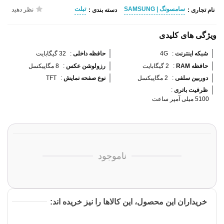
سامسونگ | SAMSUNG
تبلت
نظر دهید
نام تجاری :
دسته بندی :
ویژگی های کلیدی
شبکه اینترنت 
:
4G
حافظه داخلی 
:
32 گیگابایت
حافظه RAM 
:
2 گیگابایت
رزولوشن عکس 
:
8 مگاپیکسل
دوربین سلفی 
:
2 مگاپیکسل
نوع صفحه نمایش 
:
TFT
ظرفیت باتری 
:
5100 میلی آمپر ساعت
ناموجود
خریداران این محصول، این کالاها را نیز خریده اند: